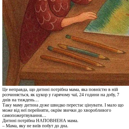
Це неправда, що дитині потрібна мама, яка повністю в ній
розчиняється, як цукор у гарячому чаї, 24 години на добу, 7
днів на тиждень…
Таку маму дитина дуже швидко перестає цінувати. І мало що
може від неї перейняти, окрім звички до хворобливого
самопожертвування…
Дитині потрібна НАПОВНЕНА мама.
– Мама, яку не виїв побут до дна.