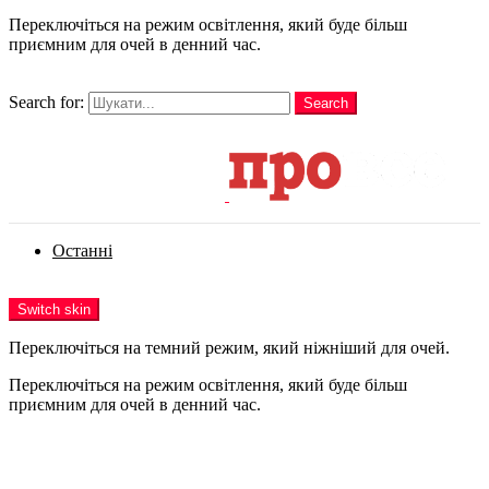
Переключіться на режим освітлення, який буде більш
приємним для очей в денний час.
шукати
Search for:
Search
Login
Останні
Menu
Switch skin
Переключіться на темний режим, який ніжніший для очей.
Переключіться на режим освітлення, який буде більш
приємним для очей в денний час.
Login