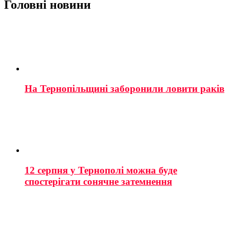
Головні новини
На Тернопільщині заборонили ловити раків
12 серпня у Тернополі можна буде
спостерігати сонячне затемнення