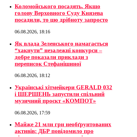
Коломойського посадять. Якщо
голову Верховного Суду Князева
посадили, то цю дрібноту запросто
06.08.2026, 18:16
Як влада Зеленського намагається
“хакнути” незалежні конкурси –
добре показали приклади з
переписок Стефанішиної
06.08.2026, 18:12
Українські хітмейкери GERALD 032
і ШЕРШЕНЬ запустили спільний
музичний проєкт «КОМПОТ»
06.08.2026, 17:59
Майже 21 млн грн необґрунтованих
активів: ДБР повідомило про