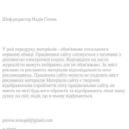
Шеф-редактор Надія Сеник
У разі передруку матеріалів - обов'язкове посилання в
першому абзаці. Працівники сайту спілкується з читачами з
допомогою електронної пошти. Відповідати на листи
журналісти можуть вибірково, але не обов'язково. За зміст
реклами та рекламних матеріалів відповідальність несе
рекламодавець. Працівнки сайту можуть не поділяти зміст
рекламних матеріалів Матеріали сайту є творчим
відображенням сприйняття світу працівниками сайту, не
мають на меті будь-кого образити та відображають лише нашу
дуику на світ, події, що в ньому відбуваються.
Контакти:
provse.ternopil@gmail.com