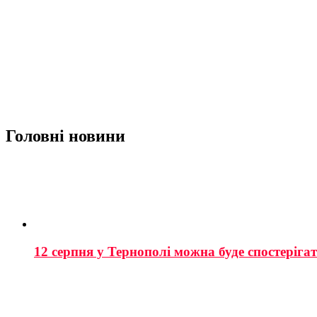
Головні новини
12 серпня у Тернополі можна буде спостеріга