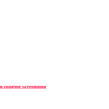
ти сонячне затемнення