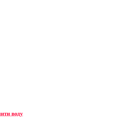
мити воду