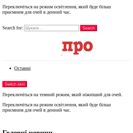
Переключіться на режим освітлення, який буде більш
приємним для очей в денний час.
шукати
Search for:
Search
Login
Останні
Menu
Switch skin
Переключіться на темний режим, який ніжніший для очей.
Переключіться на режим освітлення, який буде більш
приємним для очей в денний час.
Login
Головні новини