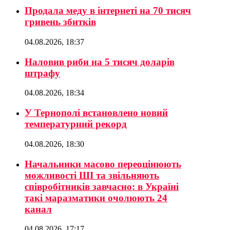
Продала меду в інтернеті на 70 тисяч
гривень збитків
04.08.2026, 18:37
Наловив риби на 5 тисяч доларів
штрафу
04.08.2026, 18:34
У Тернополі встановлено новий
температурний рекорд
04.08.2026, 18:30
Начальники масово переоцінюють
можливості ШІ та звільняють
співробітників завчасно: в Україні
такі маразматики очолюють 24
канал
04.08.2026, 17:17