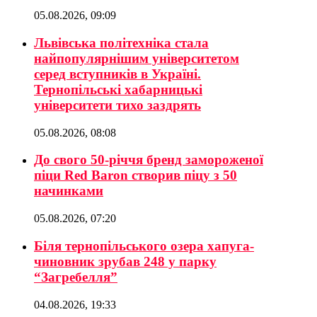
05.08.2026, 09:09
Львівська політехніка стала
найпопулярнішим університетом
серед вступників в Україні.
Тернопільські хабарницькі
університети тихо заздрять
05.08.2026, 08:08
До свого 50-річчя бренд замороженої
піци Red Baron створив піцу з 50
начинками
05.08.2026, 07:20
Біля тернопільського озера хапуга-
чиновник зрубав 248 у парку
“Загребелля”
04.08.2026, 19:33