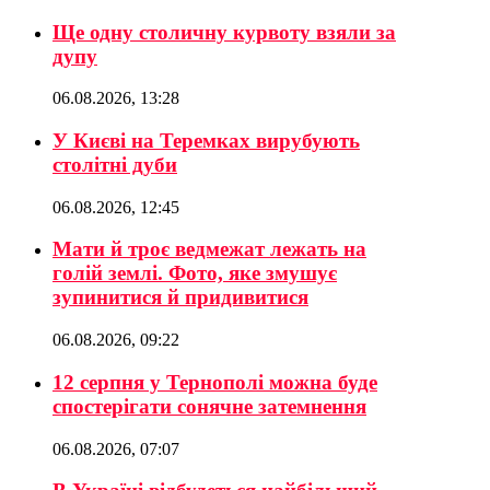
Ще одну столичну курвоту взяли за
дупу
06.08.2026, 13:28
У Києві на Теремках вирубують
столітні дуби
06.08.2026, 12:45
Мати й троє ведмежат лежать на
голій землі. Фото, яке змушує
зупинитися й придивитися
06.08.2026, 09:22
12 серпня у Тернополі можна буде
спостерігати сонячне затемнення
06.08.2026, 07:07