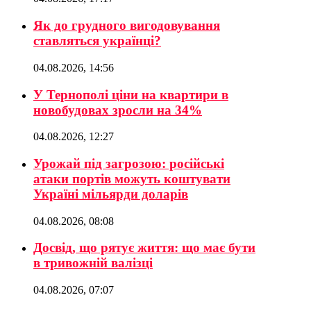
Як до грудного вигодовування
ставляться українці?
04.08.2026, 14:56
У Тернополі ціни на квартири в
новобудовах зросли на 34%
04.08.2026, 12:27
Урожай під загрозою: російські
атаки портів можуть коштувати
Україні мільярди доларів
04.08.2026, 08:08
Досвід, що рятує життя: що має бути
в тривожній валізці
04.08.2026, 07:07