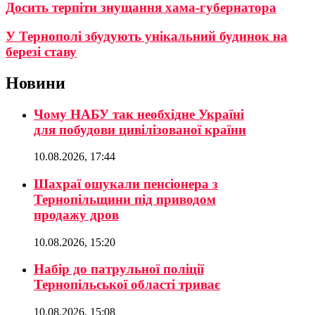
Досить терпіти знущання хама-губернатора
У Тернополі збудують унікальний будинок на
березі ставу
Новини
Чому НАБУ так необхідне Україні
для побудови цивілізованої країни
10.08.2026, 17:44
Шахраї ошукали пенсіонера з
Тернопільщини під приводом
продажу дров
10.08.2026, 15:20
Набір до патрульної поліції
Тернопільської області триває
10.08.2026, 15:08