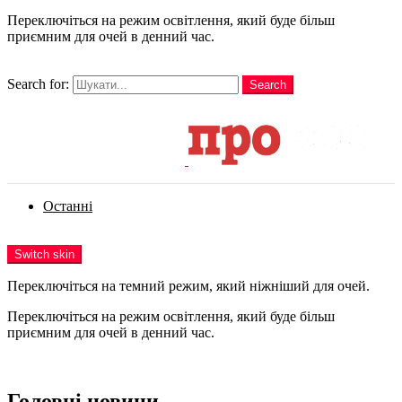
Переключіться на режим освітлення, який буде більш
приємним для очей в денний час.
шукати
Search for:
Search
Login
Останні
Menu
Switch skin
Переключіться на темний режим, який ніжніший для очей.
Переключіться на режим освітлення, який буде більш
приємним для очей в денний час.
Login
Головні новини