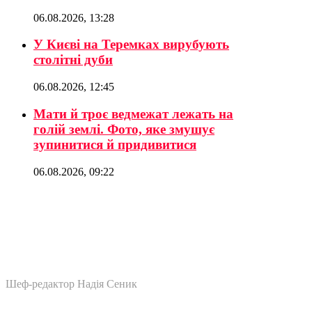
06.08.2026, 13:28
У Києві на Теремках вирубують
столітні дуби
06.08.2026, 12:45
Мати й троє ведмежат лежать на
голій землі. Фото, яке змушує
зупинитися й придивитися
06.08.2026, 09:22
Шеф-редактор Надія Сеник