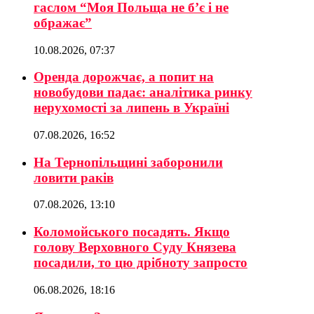
гаслом “Моя Польща не б’є і не
ображає”
10.08.2026, 07:37
Оренда дорожчає, а попит на
новобудови падає: аналітика ринку
нерухомості за липень в Україні
07.08.2026, 16:52
На Тернопільщині заборонили
ловити раків
07.08.2026, 13:10
Коломойського посадять. Якщо
голову Верховного Суду Князева
посадили, то цю дрібноту запросто
06.08.2026, 18:16