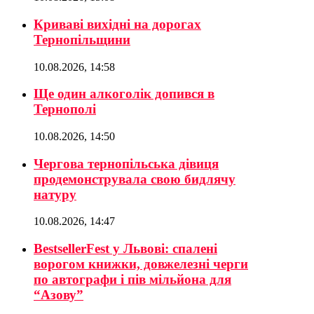
Криваві вихідні на дорогах
Тернопільщини
10.08.2026, 14:58
Ще один алкоголік допився в
Тернополі
10.08.2026, 14:50
Чергова тернопільська дівиця
продемонструвала свою бидлячу
натуру
10.08.2026, 14:47
BestsellerFest у Львові: спалені
ворогом книжки, довжелезні черги
по автографи і пів мільйона для
“Азову”