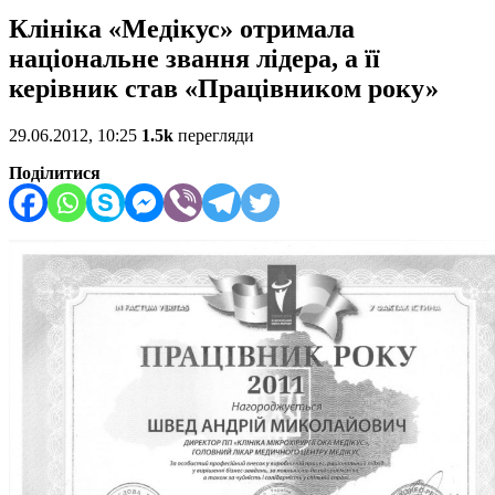
Клініка «Медікус» отримала
національне звання лідера, а її
керівник став «Працівником року»
29.06.2012, 10:25
1.5k
перегляди
Поділитися