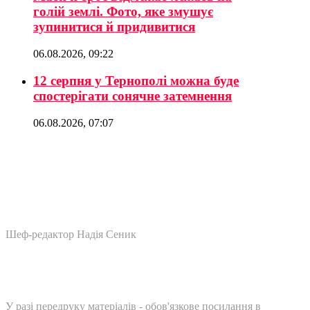
голій землі. Фото, яке змушує
зупинитися й придивитися
06.08.2026, 09:22
12 серпня у Тернополі можна буде
спостерігати сонячне затемнення
06.08.2026, 07:07
Шеф-редактор Надія Сеник
У разі передруку матеріалів - обов'язкове посилання в