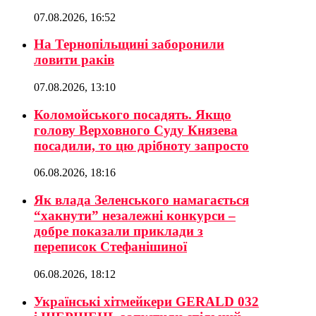
07.08.2026, 16:52
На Тернопільщині заборонили
ловити раків
07.08.2026, 13:10
Коломойського посадять. Якщо
голову Верховного Суду Князева
посадили, то цю дрібноту запросто
06.08.2026, 18:16
Як влада Зеленського намагається
“хакнути” незалежні конкурси –
добре показали приклади з
переписок Стефанішиної
06.08.2026, 18:12
Українські хітмейкери GERALD 032