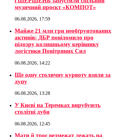
і ШЕРШЕНЬ запустили спільний
музичний проєкт «КОМПОТ»
06.08.2026, 17:59
Майже 21 млн грн необґрунтованих
активів: ДБР повідомило про
підозру колишньому керівнику
логістики Повітряних Сил
06.08.2026, 14:22
Ще одну столичну курвоту взяли за
дупу
06.08.2026, 13:28
У Києві на Теремках вирубують
столітні дуби
06.08.2026, 12:45
Мати й троє ведмежат лежать на