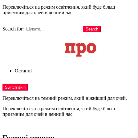
Переключіться на режим освітлення, який буде більш
приємним для очей в денний час.
шукати
Search for:
Search
Login
Останні
Menu
Switch skin
Переключіться на темний режим, який ніжніший для очей.
Переключіться на режим освітлення, який буде більш
приємним для очей в денний час.
Login
Головні новини