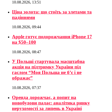
10.08.2026, 13:51
Ціна золота: що стоїть за злетами та
падіннями
10.08.2026, 09:44
Apple готує подорожчання iPhone 17
на $50–100
10.08.2026, 08:47
У Польщі стартувала масштабна
акція на підтримку України під
гаслом “Моя Польща не б’є і не
ображає”
10.08.2026, 07:37
Оренда дорожчає, а попит на
новобудови падає: аналітика ринку
нерухомості за липень в Україні