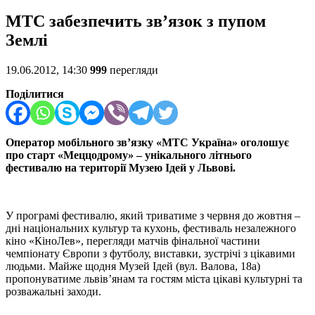
МТС забезпечить зв’язок з пупом
Землі
19.06.2012, 14:30
999
перегляди
Поділитися
Оператор мобільного зв’язку «МТС Україна»
оголошує
про старт «Меццодрому» – унікального літнього
фестивалю на території Музею Ідей у Львові.
У програмі фестивалю, який триватиме з червня до жовтня –
дні національних культур та кухонь, фестиваль незалежного
кіно «КіноЛев», перегляди матчів фінальної частини
чемпіонату Європи з футболу, виставки, зустрічі з цікавими
людьми. Майже щодня Музей Ідей (вул. Валова, 18а)
пропонуватиме львів’янам та гостям міста цікаві культурні та
розважальні заходи.