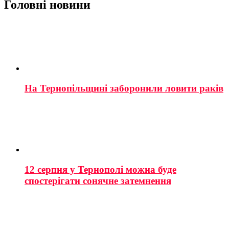
Головні новини
На Тернопільщині заборонили ловити раків
12 серпня у Тернополі можна буде
спостерігати сонячне затемнення