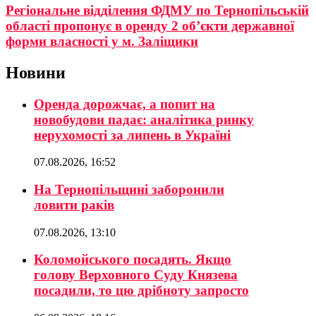
Регіональне відділення ФДМУ по Тернопільській
області пропонує в оренду 2 об’єкти державної
форми власності у м. Заліщики
Новини
Оренда дорожчає, а попит на
новобудови падає: аналітика ринку
нерухомості за липень в Україні
07.08.2026, 16:52
На Тернопільщині заборонили
ловити раків
07.08.2026, 13:10
Коломойського посадять. Якщо
голову Верховного Суду Князева
посадили, то цю дрібноту запросто