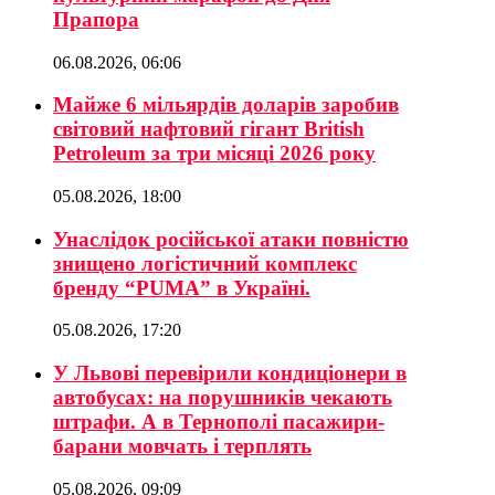
Прапора
06.08.2026, 06:06
Майже 6 мільярдів доларів заробив
світовий нафтовий гігант British
Petroleum за три місяці 2026 року
05.08.2026, 18:00
Унаслідок російської атаки повністю
знищено логістичний комплекс
бренду “PUMA” в Україні.
05.08.2026, 17:20
У Львові перевірили кондиціонери в
автобусах: на порушників чекають
штрафи. А в Тернополі пасажири-
барани мовчать і терплять
05.08.2026, 09:09