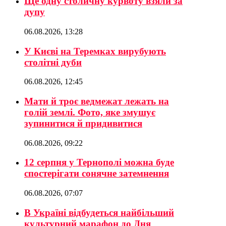
Ще одну столичну курвоту взяли за
дупу
06.08.2026, 13:28
У Києві на Теремках вирубують
столітні дуби
06.08.2026, 12:45
Мати й троє ведмежат лежать на
голій землі. Фото, яке змушує
зупинитися й придивитися
06.08.2026, 09:22
12 серпня у Тернополі можна буде
спостерігати сонячне затемнення
06.08.2026, 07:07
В Україні відбудеться найбільший
культурний марафон до Дня