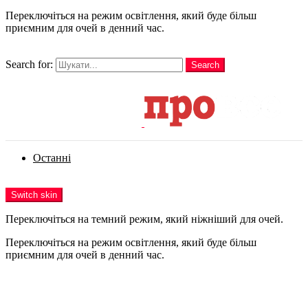
Переключіться на режим освітлення, який буде більш
приємним для очей в денний час.
шукати
Search for:
Search
Login
Останні
Menu
Switch skin
Переключіться на темний режим, який ніжніший для очей.
Переключіться на режим освітлення, який буде більш
приємним для очей в денний час.
Login