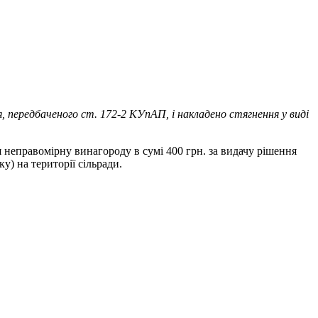
, передбаченого ст. 172-2 КУпАП, і накладено стягнення у виді
неправомірну винагороду в сумі 400 грн. за видачу рішення
у) на території сільради.