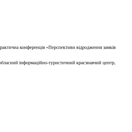
практична конференція «Перспективи відродження замків
 обласний інформаційно-туристичний краєзнавчий центр,