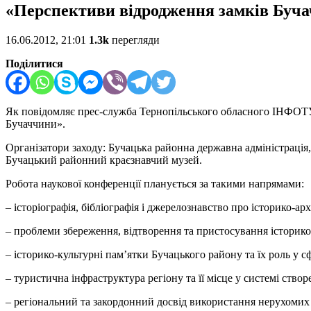
«Перспективи відродження замків Буч
16.06.2012, 21:01
1.3k
перегляди
Поділитися
Як повідомляє прес-служба Тернопільського обласного ІНФОТУ
Бучаччини».
Організатори заходу: Бучацька районна державна адміністраці
Бучацький районний краєзнавчий музей.
Робота наукової конференції планується за такими напрямами:
– історіографія, бібліографія і джерелознавство про історико-ар
– проблеми збереження, відтворення та пристосування історико
– історико-культурні пам’ятки Бучацького району та їх роль у с
– туристична інфраструктура регіону та її місце у системі ство
– регіональний та закордонний досвід використання нерухомих 