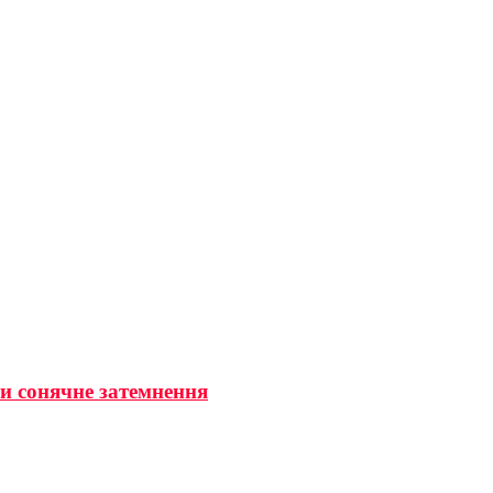
ти сонячне затемнення