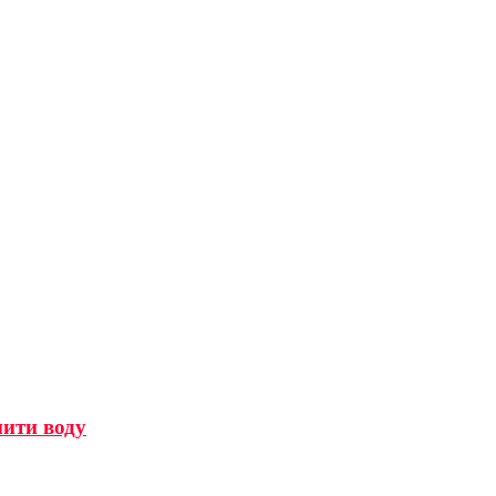
мити воду