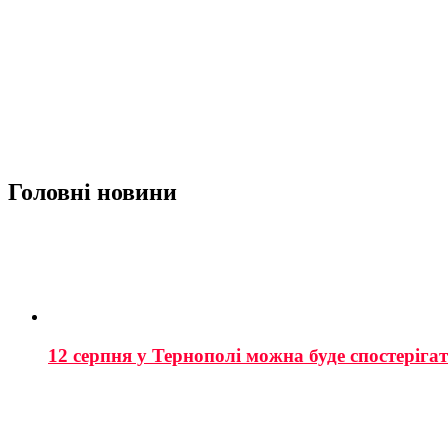
Головні новини
12 серпня у Тернополі можна буде спостеріга