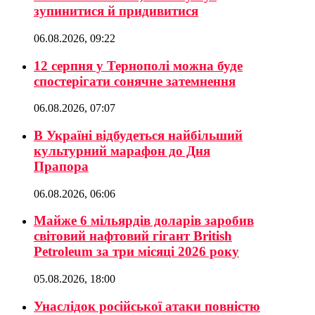
зупинитися й придивитися
06.08.2026, 09:22
12 серпня у Тернополі можна буде
спостерігати сонячне затемнення
06.08.2026, 07:07
В Україні відбудеться найбільший
культурний марафон до Дня
Прапора
06.08.2026, 06:06
Майже 6 мільярдів доларів заробив
світовий нафтовий гігант British
Petroleum за три місяці 2026 року
05.08.2026, 18:00
Унаслідок російської атаки повністю