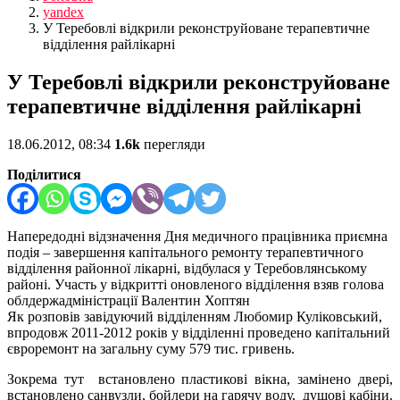
yandex
У Теребовлі відкрили реконструйоване терапевтичне
відділення райлікарні
У Теребовлі відкрили реконструйоване
терапевтичне відділення райлікарні
18.06.2012, 08:34
1.6k
перегляди
Поділитися
Напередодні відзначення Дня медичного працівника приємна
подія – завершення капітального ремонту терапевтичного
відділення районної лікарні, відбулася у Теребовлянському
районі. Участь у відкритті оновленого відділення взяв голова
облдержадміністрації Валентин Хоптян
Як розповів завідуючий відділенням Любомир Куліковський,
впродовж 2011-2012 років у відділенні проведено капітальний
євроремонт на загальну суму 579 тис. гривень.
Зокрема тут встановлено пластикові вікна, замінено двері,
встановлено санвузли, бойлери на гарячу воду, душові кабіни.