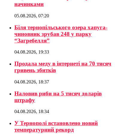
начинками
05.08.2026, 07:20
Біля тернопільського озера хапуга-
чиновник зрубав 248 у парку
“Загребелля”
04.08.2026, 19:33
Продала меду в інтернеті на 70 тисяч
гривень збитків
04.08.2026, 18:37
Наловив риби на 5 тисяч доларів
штрафу
04.08.2026, 18:34
У Тернополі встановлено новий
температурний рекорд