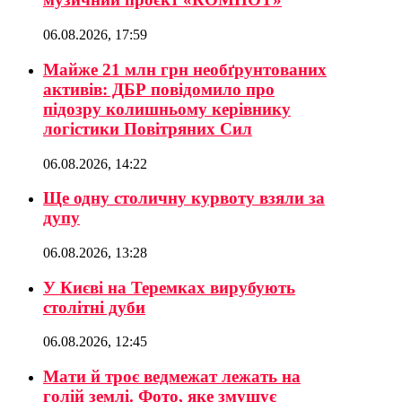
06.08.2026, 17:59
Майже 21 млн грн необґрунтованих
активів: ДБР повідомило про
підозру колишньому керівнику
логістики Повітряних Сил
06.08.2026, 14:22
Ще одну столичну курвоту взяли за
дупу
06.08.2026, 13:28
У Києві на Теремках вирубують
столітні дуби
06.08.2026, 12:45
Мати й троє ведмежат лежать на
голій землі. Фото, яке змушує