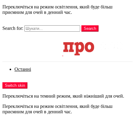
Переключіться на режим освітлення, який буде більш
приємним для очей в денний час.
шукати
Search for:
Search
Login
Останні
Menu
Switch skin
Переключіться на темний режим, який ніжніший для очей.
Переключіться на режим освітлення, який буде більш
приємним для очей в денний час.
Login