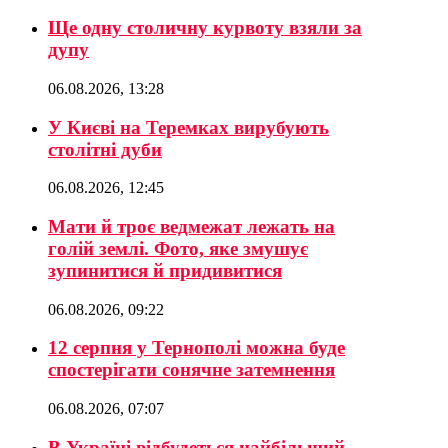
Ще одну столичну курвоту взяли за
дупу
06.08.2026, 13:28
У Києві на Теремках вирубують
столітні дуби
06.08.2026, 12:45
Мати й троє ведмежат лежать на
голій землі. Фото, яке змушує
зупинитися й придивитися
06.08.2026, 09:22
12 серпня у Тернополі можна буде
спостерігати сонячне затемнення
06.08.2026, 07:07
В Україні відбудеться найбільший