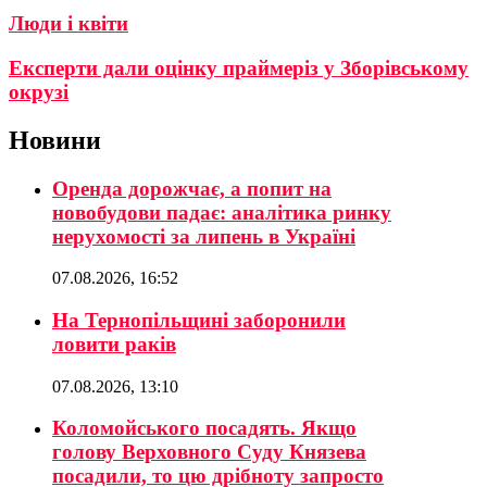
Люди і квіти
Експерти дали оцінку праймеріз у Зборівському
окрузі
Новини
Оренда дорожчає, а попит на
новобудови падає: аналітика ринку
нерухомості за липень в Україні
07.08.2026, 16:52
На Тернопільщині заборонили
ловити раків
07.08.2026, 13:10
Коломойського посадять. Якщо
голову Верховного Суду Князева
посадили, то цю дрібноту запросто