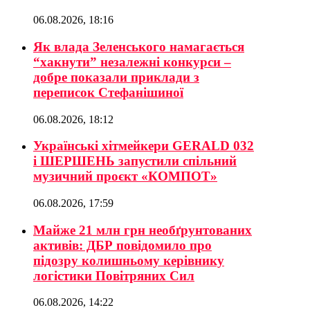
06.08.2026, 18:16
Як влада Зеленського намагається
“хакнути” незалежні конкурси –
добре показали приклади з
переписок Стефанішиної
06.08.2026, 18:12
Українські хітмейкери GERALD 032
і ШЕРШЕНЬ запустили спільний
музичний проєкт «КОМПОТ»
06.08.2026, 17:59
Майже 21 млн грн необґрунтованих
активів: ДБР повідомило про
підозру колишньому керівнику
логістики Повітряних Сил
06.08.2026, 14:22