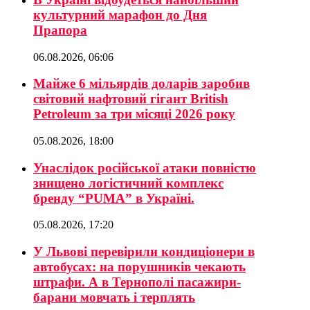
культурний марафон до Дня
Прапора
06.08.2026, 06:06
Майже 6 мільярдів доларів заробив
світовий нафтовий гігант British
Petroleum за три місяці 2026 року
05.08.2026, 18:00
Унаслідок російської атаки повністю
знищено логістичний комплекс
бренду “PUMA” в Україні.
05.08.2026, 17:20
У Львові перевірили кондиціонери в
автобусах: на порушників чекають
штрафи. А в Тернополі пасажири-
барани мовчать і терплять