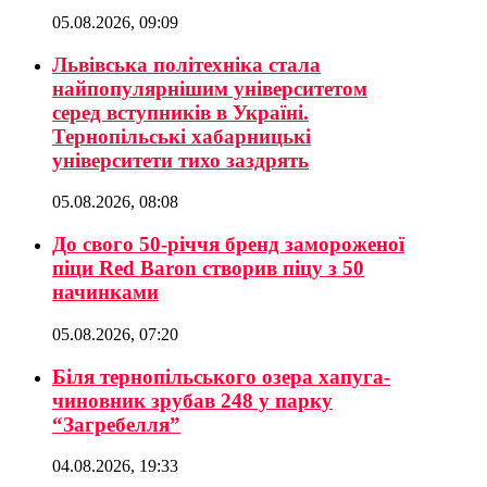
05.08.2026, 09:09
Львівська політехніка стала
найпопулярнішим університетом
серед вступників в Україні.
Тернопільські хабарницькі
університети тихо заздрять
05.08.2026, 08:08
До свого 50-річчя бренд замороженої
піци Red Baron створив піцу з 50
начинками
05.08.2026, 07:20
Біля тернопільського озера хапуга-
чиновник зрубав 248 у парку
“Загребелля”
04.08.2026, 19:33