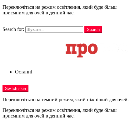
Переключіться на режим освітлення, який буде більш
приємним для очей в денний час.
шукати
Search for:
Search
Login
Останні
Menu
Switch skin
Переключіться на темний режим, який ніжніший для очей.
Переключіться на режим освітлення, який буде більш
приємним для очей в денний час.
Login