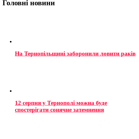
Головні новини
На Тернопільщині заборонили ловити раків
12 серпня у Тернополі можна буде
спостерігати сонячне затемнення