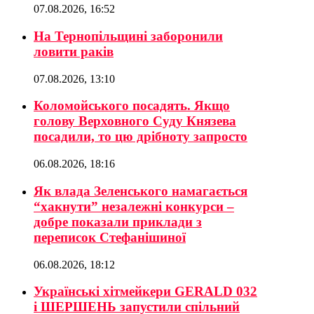
07.08.2026, 16:52
На Тернопільщині заборонили
ловити раків
07.08.2026, 13:10
Коломойського посадять. Якщо
голову Верховного Суду Князева
посадили, то цю дрібноту запросто
06.08.2026, 18:16
Як влада Зеленського намагається
“хакнути” незалежні конкурси –
добре показали приклади з
переписок Стефанішиної
06.08.2026, 18:12
Українські хітмейкери GERALD 032
і ШЕРШЕНЬ запустили спільний