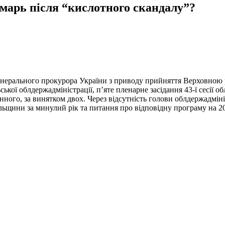
марь після “кислотного скандалу”?
Генерального прокурора України з приводу прийняття Верховною
ської облдержадміністрації, п’яте пленарне засідання 43-ї сесії 
ного, за винятком двох. Через відсутність голови облдержадміні
ьщини за минулий рік та питання про відповідну програму на 2