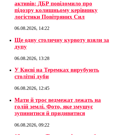
активів: ДБР повідомило про
підозру колишньому керівнику
логістики Повітряних Сил
06.08.2026, 14:22
Ще одну столичну курвоту взяли за
дупу
06.08.2026, 13:28
У Києві на Теремках вирубують
столітні дуби
06.08.2026, 12:45
Мати й троє ведмежат лежать на
голій землі. Фото, яке змушує
зупинитися й придивитися
06.08.2026, 09:22