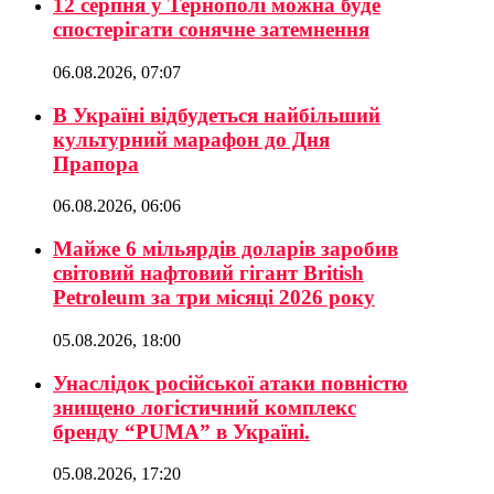
12 серпня у Тернополі можна буде
спостерігати сонячне затемнення
06.08.2026, 07:07
В Україні відбудеться найбільший
культурний марафон до Дня
Прапора
06.08.2026, 06:06
Майже 6 мільярдів доларів заробив
світовий нафтовий гігант British
Petroleum за три місяці 2026 року
05.08.2026, 18:00
Унаслідок російської атаки повністю
знищено логістичний комплекс
бренду “PUMA” в Україні.
05.08.2026, 17:20