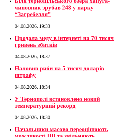
Біля тернопільського озера хапуга-
чиновник зрубав 248 у парку
“Загребелля”
04.08.2026, 19:33
Продала меду в інтернеті на 70 тисяч
гривень збитків
04.08.2026, 18:37
Наловив риби на 5 тисяч доларів
штрафу
04.08.2026, 18:34
У Тернополі встановлено новий
температурний рекорд
04.08.2026, 18:30
Начальники масово переоцінюють
можливості ШІ та звільняють