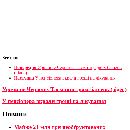
See more
Попередня
Урочище Червоне. Таємниця двох башень
(відео)
Наступна
У пенсіонера вкрали гроші на лікування
Урочище Червоне. Таємниця двох башень (відео)
У пенсіонера вкрали гроші на лікування
Новини
Майже 21 млн грн необґрунтованих