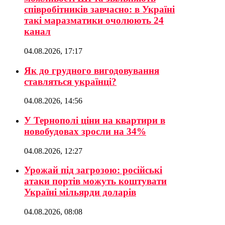
співробітників завчасно: в Україні
такі маразматики очолюють 24
канал
04.08.2026, 17:17
Як до грудного вигодовування
ставляться українці?
04.08.2026, 14:56
У Тернополі ціни на квартири в
новобудовах зросли на 34%
04.08.2026, 12:27
Урожай під загрозою: російські
атаки портів можуть коштувати
Україні мільярди доларів
04.08.2026, 08:08