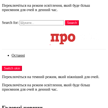
Переключіться на режим освітлення, який буде більш
приємним для очей в денний час.
шукати
Search for:
Search
Login
Останні
Menu
Switch skin
Переключіться на темний режим, який ніжніший для очей.
Переключіться на режим освітлення, який буде більш
приємним для очей в денний час.
Login
Головні новини