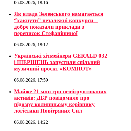
06.08.2026, 18:16
Як влада Зеленського намагається
“хакнути” незалежні конкурси –
добре показали приклади з
переписок Стефанішиної
06.08.2026, 18:12
Українські хітмейкери GERALD 032
і ШЕРШЕНЬ запустили спільний
музичний проєкт «КОМПОТ»
06.08.2026, 17:59
Майже 21 млн грн необґрунтованих
активів: ДБР повідомило про
підозру колишньому керівнику
логістики Повітряних Сил
06.08.2026, 14:22