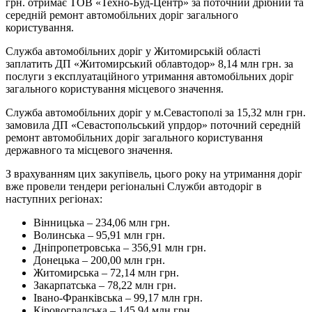
грн. отримає ТОВ «Техно-Буд-Центр» за поточний дрібний та
середній ремонт автомобільних доріг загального
користування.
Служба автомобільних доріг у Житомирській області
заплатить ДП «Житомирський облавтодор» 8,14 млн грн. за
послуги з експлуатаційного утримання автомобільних доріг
загального користування місцевого значення.
Служба автомобільних доріг у м.Севастополі за 15,32 млн грн.
замовила ДП «Севастопольський упрдор» поточний середній
ремонт автомобільних доріг загального користування
державного та місцевого значення.
З врахуванням цих закупівель, цього року на утримання доріг
вже провели тендери регіональні Служби автодоріг в
наступних регіонах:
Вінницька – 234,06 млн грн.
Волинська – 95,91 млн грн.
Дніпропетровська – 356,91 млн грн.
Донецька – 200,00 млн грн.
Житомирська – 72,14 млн грн.
Закарпатська – 78,22 млн грн.
Івано-Франківська – 99,17 млн грн.
Кіровоградська – 145,94 млн грн.