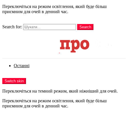
Переключіться на режим освітлення, який буде більш
приємним для очей в денний час.
шукати
Search for:
Search
Login
Останні
Menu
Switch skin
Переключіться на темний режим, який ніжніший для очей.
Переключіться на режим освітлення, який буде більш
приємним для очей в денний час.
Login