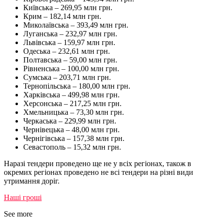
Київська – 269,95 млн грн.
Крим – 182,14 млн грн.
Миколаївська – 393,49 млн грн.
Луганська – 232,97 млн грн.
Львівська – 159,97 млн грн.
Одеська – 232,61 млн грн.
Полтавська – 59,00 млн грн.
Рівненська – 100,00 млн грн.
Сумська – 203,71 млн грн.
Тернопільська – 180,00 млн грн.
Харківська – 499,98 млн грн.
Херсонська – 217,25 млн грн.
Хмельницька – 73,30 млн грн.
Черкаська – 229,99 млн грн.
Чернівецька – 48,00 млн грн.
Чернігівська – 157,38 млн грн.
Севастополь – 15,32 млн грн.
Наразі тендери проведено ще не у всіх регіонах, також в
окремих регіонах проведено не всі тендери на різні види
утримання доріг.
Наші гроші
See more