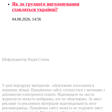
Як до грудного вигодовування
ставляться українці?
04.08.2026, 14:56
Шеф-редактор Надія Сеник
У разі передруку матеріалів - обов'язкове посилання в
першому абзаці. Працівники сайту спілкується з читачами з
допомогою електронної пошти. Відповідати на листи
журналісти можуть вибірково, але не обов'язково. За зміст
реклами та рекламних матеріалів відповідальність несе
рекламодавець. Працівнки сайту можуть не поділяти зміст