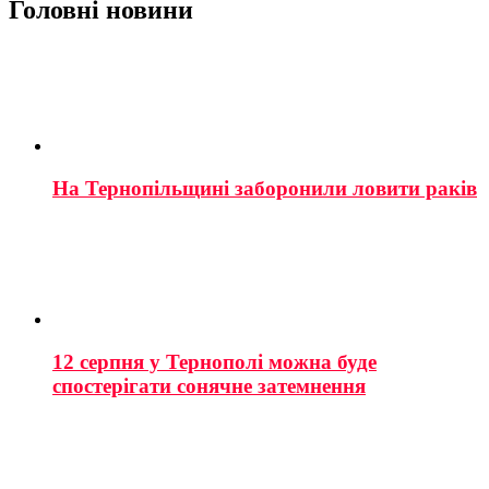
Головні новини
На Тернопільщині заборонили ловити раків
12 серпня у Тернополі можна буде
спостерігати сонячне затемнення