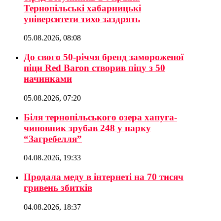
Тернопільські хабарницькі
університети тихо заздрять
05.08.2026, 08:08
До свого 50-річчя бренд замороженої
піци Red Baron створив піцу з 50
начинками
05.08.2026, 07:20
Біля тернопільського озера хапуга-
чиновник зрубав 248 у парку
“Загребелля”
04.08.2026, 19:33
Продала меду в інтернеті на 70 тисяч
гривень збитків
04.08.2026, 18:37