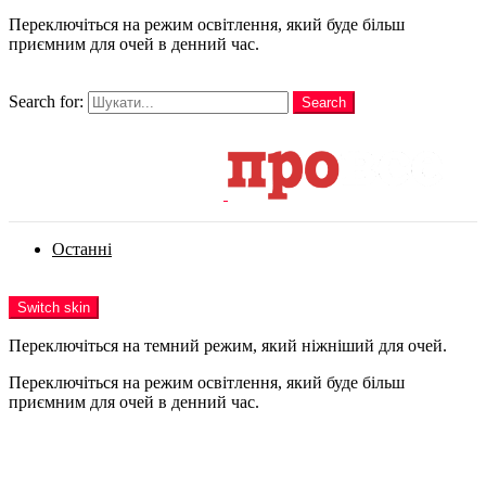
Переключіться на режим освітлення, який буде більш
приємним для очей в денний час.
шукати
Search for:
Search
Login
Останні
Menu
Switch skin
Переключіться на темний режим, який ніжніший для очей.
Переключіться на режим освітлення, який буде більш
приємним для очей в денний час.
Login