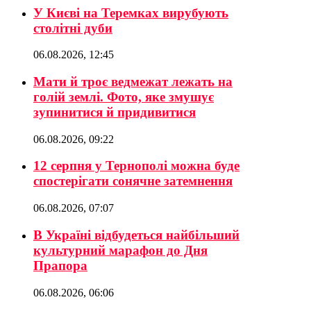
У Києві на Теремках вирубують
столітні дуби
06.08.2026, 12:45
Мати й троє ведмежат лежать на
голій землі. Фото, яке змушує
зупинитися й придивитися
06.08.2026, 09:22
12 серпня у Тернополі можна буде
спостерігати сонячне затемнення
06.08.2026, 07:07
В Україні відбудеться найбільший
культурний марафон до Дня
Прапора
06.08.2026, 06:06