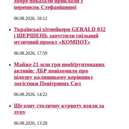
добре показали приклади з
переписок Стефанішиної
06.08.2026, 18:12
Українські хітмейкери GERALD 032
і ШЕРШЕНЬ запустили спільний
музичний проєкт «КОМПОТ»
06.08.2026, 17:59
Майже 21 млн грн необґрунтованих
активів: ДБР повідомило про
підозру колишньому керівнику
логістики Повітряних Сил
06.08.2026, 14:22
Ще одну столичну курвоту взяли за
дупу
06.08.2026, 13:28