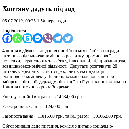
Хоптяну дадуть під зад
05.07.2012, 09:35
1.5k
перегляди
Поділитися
4 липня відбулось засідання постійної комісії обласної ради з
питань соціально-економічного розвитку, промислової
політики, транспорту та зв’язку, інвестицій, підприємництва,
зовнішньоекономічної діяльності. Депутати розглянули 28
питань. Серед них – лист управління з експлуатації
майнового комплексу Тернопільської обласної ради про
заборгованість облдержадміністрації та її управлінь станом на
1 липня поточного року. Зокрема:
Експлуатаційні витрати – 214534,00 грн.
Електропостачання – 124.000 грн.
Газопостачання – 11815,00 грн. та ін., разом – 305062,00 грн.
Обговоривши дане питання, комісія з питань соціально-