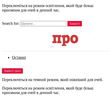
Переключіться на режим освітлення, який буде більш
приємним для очей в денний час.
шукати
Search for:
Search
Login
Останні
Menu
Switch skin
Переключіться на темний режим, який ніжніший для очей.
Переключіться на режим освітлення, який буде більш
приємним для очей в денний час.
Login