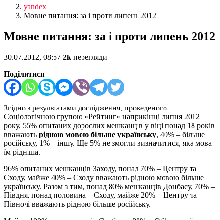
yandex
Мовне питання: за і проти липень 2012
Мовне питання: за і проти липень 2012
30.07.2012, 08:57
2k
перегляди
Поділитися
Згідно з результатами дослідження, проведеного
Соціологічною групою «Рейтинг» наприкінці липня 2012
року, 55% опитаних дорослих мешканців у віці понад 18 років
вважають
рідною мовою більше українську
, 40% – більше
російську, 1% – іншу. Ще 5% не змогли визначитися, яка мова
їм рідніша.
96% опитаних мешканців Заходу, понад 70% – Центру та
Сходу, майже 40% – Сходу вважають рідною мовою більше
українську. Разом з тим, понад 80% мешканців Донбасу, 70% –
Півдня, понад половина – Сходу, майже 20% – Центру та
Півночі вважають рідною більше російську.