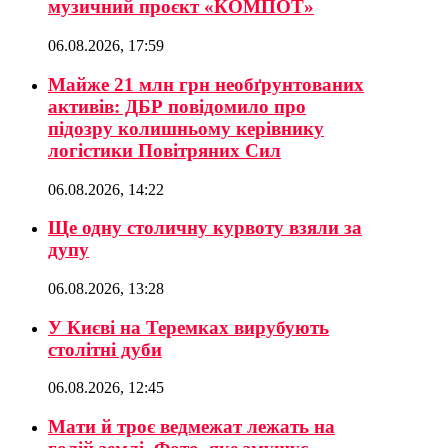
музичний проєкт «КОМПОТ»
06.08.2026, 17:59
Майже 21 млн грн необґрунтованих
активів: ДБР повідомило про
підозру колишньому керівнику
логістики Повітряних Сил
06.08.2026, 14:22
Ще одну столичну курвоту взяли за
дупу
06.08.2026, 13:28
У Києві на Теремках вирубують
столітні дуби
06.08.2026, 12:45
Мати й троє ведмежат лежать на