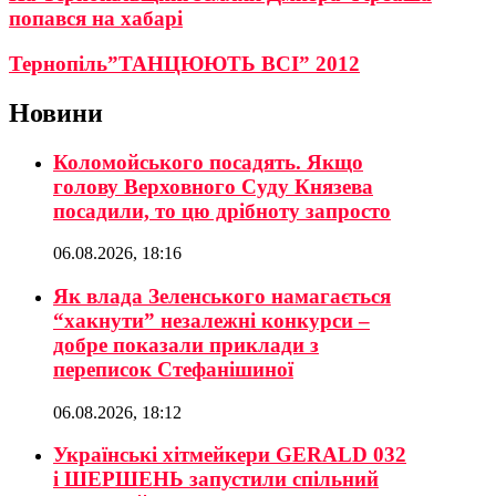
попався на хабарі
Тернопіль”ТАНЦЮЮТЬ ВСІ” 2012
Новини
Коломойського посадять. Якщо
голову Верховного Суду Князева
посадили, то цю дрібноту запросто
06.08.2026, 18:16
Як влада Зеленського намагається
“хакнути” незалежні конкурси –
добре показали приклади з
переписок Стефанішиної
06.08.2026, 18:12
Українські хітмейкери GERALD 032
і ШЕРШЕНЬ запустили спільний