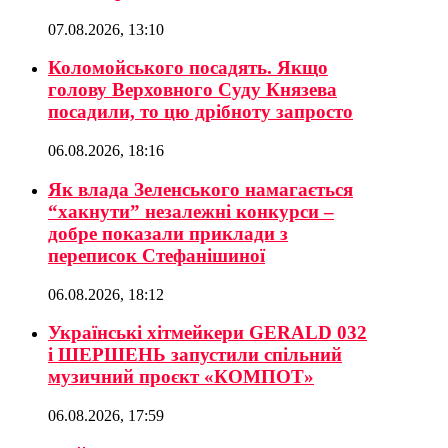
07.08.2026, 13:10
Коломойського посадять. Якщо
голову Верховного Суду Князева
посадили, то цю дрібноту запросто
06.08.2026, 18:16
Як влада Зеленського намагається
“хакнути” незалежні конкурси –
добре показали приклади з
переписок Стефанішиної
06.08.2026, 18:12
Українські хітмейкери GERALD 032
і ШЕРШЕНЬ запустили спільний
музичний проєкт «КОМПОТ»
06.08.2026, 17:59