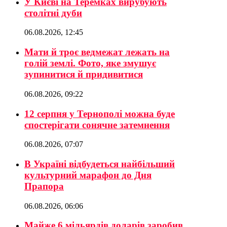
У Києві на Теремках вирубують
столітні дуби
06.08.2026, 12:45
Мати й троє ведмежат лежать на
голій землі. Фото, яке змушує
зупинитися й придивитися
06.08.2026, 09:22
12 серпня у Тернополі можна буде
спостерігати сонячне затемнення
06.08.2026, 07:07
В Україні відбудеться найбільший
культурний марафон до Дня
Прапора
06.08.2026, 06:06
Майже 6 мільярдів доларів заробив