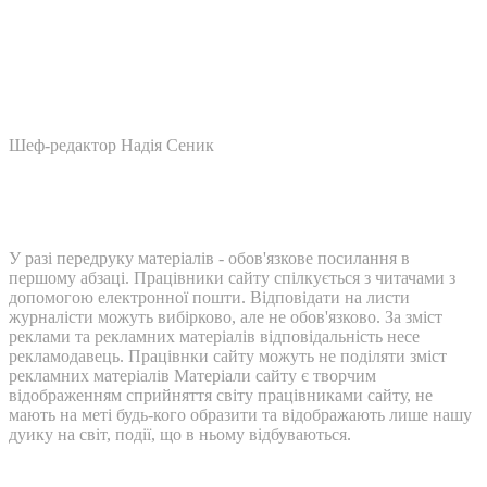
Шеф-редактор Надія Сеник
У разі передруку матеріалів - обов'язкове посилання в
першому абзаці. Працівники сайту спілкується з читачами з
допомогою електронної пошти. Відповідати на листи
журналісти можуть вибірково, але не обов'язково. За зміст
реклами та рекламних матеріалів відповідальність несе
рекламодавець. Працівнки сайту можуть не поділяти зміст
рекламних матеріалів Матеріали сайту є творчим
відображенням сприйняття світу працівниками сайту, не
мають на меті будь-кого образити та відображають лише нашу
дуику на світ, події, що в ньому відбуваються.
Контакти: