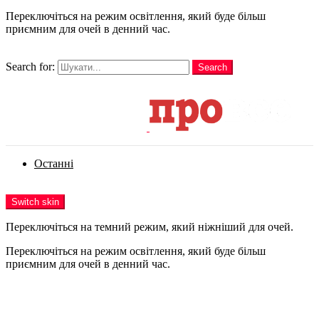
Переключіться на режим освітлення, який буде більш
приємним для очей в денний час.
шукати
Search for:
Search
Login
Останні
Menu
Switch skin
Переключіться на темний режим, який ніжніший для очей.
Переключіться на режим освітлення, який буде більш
приємним для очей в денний час.
Login