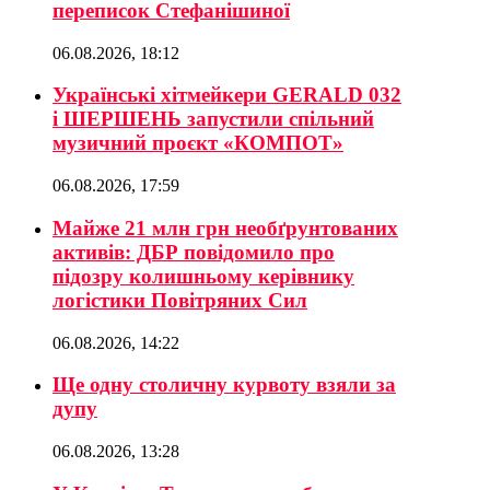
переписок Стефанішиної
06.08.2026, 18:12
Українські хітмейкери GERALD 032
і ШЕРШЕНЬ запустили спільний
музичний проєкт «КОМПОТ»
06.08.2026, 17:59
Майже 21 млн грн необґрунтованих
активів: ДБР повідомило про
підозру колишньому керівнику
логістики Повітряних Сил
06.08.2026, 14:22
Ще одну столичну курвоту взяли за
дупу
06.08.2026, 13:28