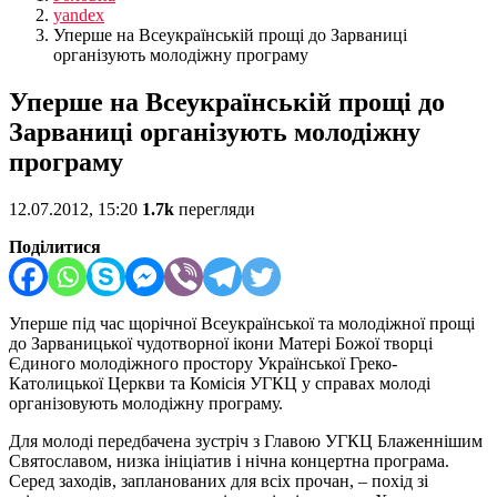
yandex
Уперше на Всеукраїнській прощі до Зарваниці
організують молодіжну програму
Уперше на Всеукраїнській прощі до
Зарваниці організують молодіжну
програму
12.07.2012, 15:20
1.7k
перегляди
Поділитися
Уперше під час щорічної Всеукраїнської та молодіжної прощі
до Зарваницької чудотворної ікони Матері Божої творці
Єдиного молодіжного простору Української Греко-
Католицької Церкви та Комісія УГКЦ у справах молоді
організовують молодіжну програму.
Для молоді передбачена зустріч з Главою УГКЦ Блаженнішим
Святославом, низка ініціатив і нічна концертна програма.
Серед заходів, запланованих для всіх прочан, – похід зі