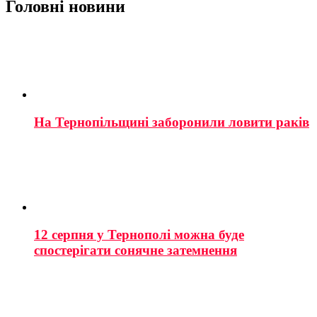
Головні новини
На Тернопільщині заборонили ловити раків
12 серпня у Тернополі можна буде
спостерігати сонячне затемнення