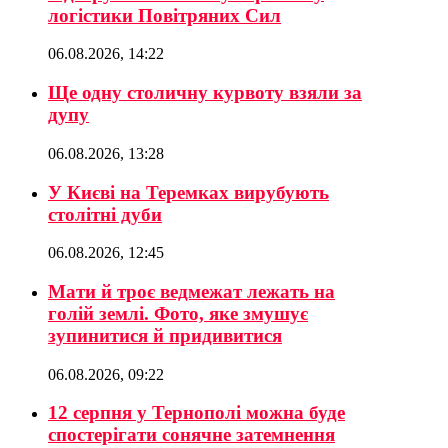
логістики Повітряних Сил
06.08.2026, 14:22
Ще одну столичну курвоту взяли за
дупу
06.08.2026, 13:28
У Києві на Теремках вирубують
столітні дуби
06.08.2026, 12:45
Мати й троє ведмежат лежать на
голій землі. Фото, яке змушує
зупинитися й придивитися
06.08.2026, 09:22
12 серпня у Тернополі можна буде
спостерігати сонячне затемнення