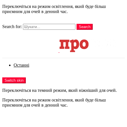
Переключіться на режим освітлення, який буде більш
приємним для очей в денний час.
шукати
Search for:
Search
Login
Останні
Menu
Switch skin
Переключіться на темний режим, який ніжніший для очей.
Переключіться на режим освітлення, який буде більш
приємним для очей в денний час.
Login