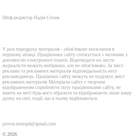
Шеф-редактор Надія Сеник
У разі передруку матеріалів - обов'язкове посилання в
першому абзаці. Працівники сайту спілкується з читачами з
допомогою електронної пошти. Відповідати на листи
журналісти можуть вибірково, але не обов'язково. За зміст
реклами та рекламних матеріалів відповідальність несе
рекламодавець. Працівнки сайту можуть не поділяти зміст
рекламних матеріалів Матеріали сайту є творчим
відображенням сприйняття світу працівниками сайту, не
мають на меті будь-кого образити та відображають лише нашу
дуику на світ, події, що в ньому відбуваються.
Контакти:
provse.ternopil@gmail.com
© 2026