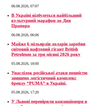
06.08.2026, 07:07
В Україні відбудеться найбільший
культурний марафон до Дня
Прапора
06.08.2026, 06:06
Майже 6 мільярдів доларів заробив
світовий нафтовий гігант British
Petroleum за три місяці 2026 року
05.08.2026, 18:00
Унаслідок російської атаки повністю
знищено логістичний комплекс
бренду “PUMA” в Україні.
05.08.2026, 17:20
У Львові перевірили кондиціонери в