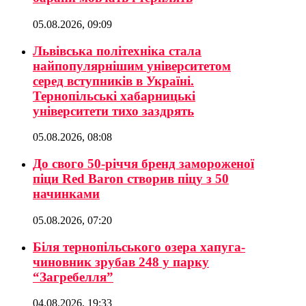
05.08.2026, 09:09
Львівська політехніка стала
найпопулярнішим університетом
серед вступників в Україні.
Тернопільські хабарницькі
університети тихо заздрять
05.08.2026, 08:08
До свого 50-річчя бренд замороженої
піци Red Baron створив піцу з 50
начинками
05.08.2026, 07:20
Біля тернопільського озера хапуга-
чиновник зрубав 248 у парку
“Загребелля”
04.08.2026, 19:33