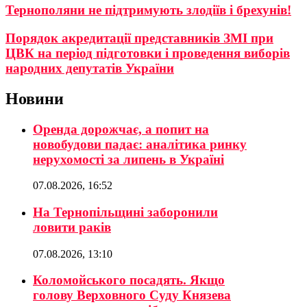
Тернополяни не підтримують злодіїв і брехунів!
Порядок акредитації представників ЗМІ при
ЦВК на період підготовки і проведення виборів
народних депутатів України
Новини
Оренда дорожчає, а попит на
новобудови падає: аналітика ринку
нерухомості за липень в Україні
07.08.2026, 16:52
На Тернопільщині заборонили
ловити раків
07.08.2026, 13:10
Коломойського посадять. Якщо
голову Верховного Суду Князева