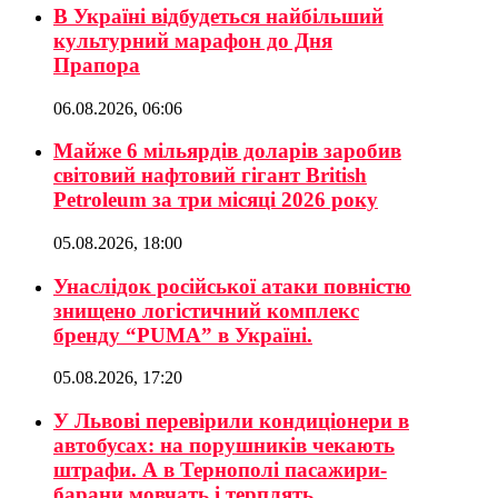
В Україні відбудеться найбільший
культурний марафон до Дня
Прапора
06.08.2026, 06:06
Майже 6 мільярдів доларів заробив
світовий нафтовий гігант British
Petroleum за три місяці 2026 року
05.08.2026, 18:00
Унаслідок російської атаки повністю
знищено логістичний комплекс
бренду “PUMA” в Україні.
05.08.2026, 17:20
У Львові перевірили кондиціонери в
автобусах: на порушників чекають
штрафи. А в Тернополі пасажири-
барани мовчать і терплять