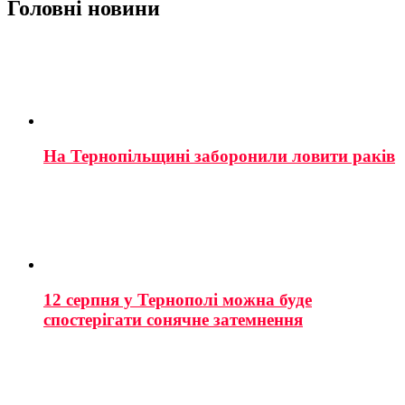
Головні новини
На Тернопільщині заборонили ловити раків
12 серпня у Тернополі можна буде
спостерігати сонячне затемнення