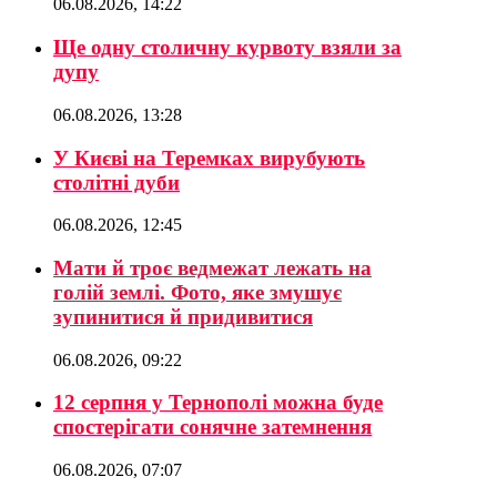
06.08.2026, 14:22
Ще одну столичну курвоту взяли за
дупу
06.08.2026, 13:28
У Києві на Теремках вирубують
столітні дуби
06.08.2026, 12:45
Мати й троє ведмежат лежать на
голій землі. Фото, яке змушує
зупинитися й придивитися
06.08.2026, 09:22
12 серпня у Тернополі можна буде
спостерігати сонячне затемнення
06.08.2026, 07:07