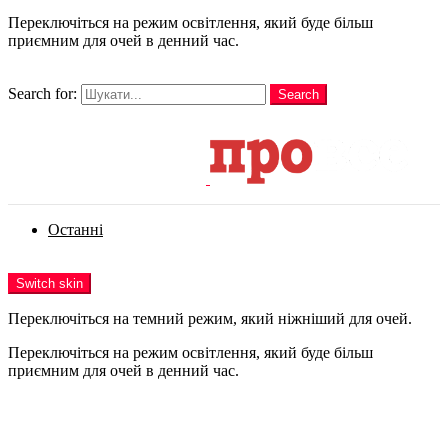
Переключіться на режим освітлення, який буде більш
приємним для очей в денний час.
шукати
Search for:
Search
Login
Останні
Menu
Switch skin
Переключіться на темний режим, який ніжніший для очей.
Переключіться на режим освітлення, який буде більш
приємним для очей в денний час.
Login