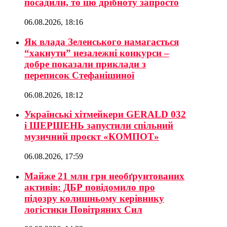
посадили, то цю дрібноту запросто
06.08.2026, 18:16
Як влада Зеленського намагається
“хакнути” незалежні конкурси –
добре показали приклади з
переписок Стефанішиної
06.08.2026, 18:12
Українські хітмейкери GERALD 032
і ШЕРШЕНЬ запустили спільний
музичний проєкт «КОМПОТ»
06.08.2026, 17:59
Майже 21 млн грн необґрунтованих
активів: ДБР повідомило про
підозру колишньому керівнику
логістики Повітряних Сил