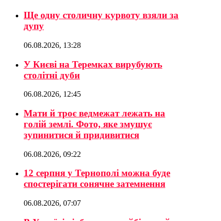
Ще одну столичну курвоту взяли за
дупу
06.08.2026, 13:28
У Києві на Теремках вирубують
столітні дуби
06.08.2026, 12:45
Мати й троє ведмежат лежать на
голій землі. Фото, яке змушує
зупинитися й придивитися
06.08.2026, 09:22
12 серпня у Тернополі можна буде
спостерігати сонячне затемнення
06.08.2026, 07:07