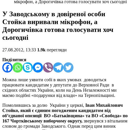
мікрофон, а Дорогичівка готова голосувати хоч сьогодні
У Заводському в довіреної особи
Стойка виривали мікрофон, а
Дорогичівка готова голосувати хоч
сьогодні
27.08.2012, 13:33
1.9k
перегляди
Поділитися
Можна лише уявити собі в яких умовах доводиться
працювати кандидатам у депутати до Верховної Ради в
східних областях України, коли на День Незалежності ми
маємо подібні «подарунки від влади» на Тернопільщині.
Помолившись за долю України у церкві,
Іван Михайлович
Стойко, який є єдиним погодженим кандидатом від
об
’єднаної опозиції ВО «Батьківщина» та ВО «Свобода» по
167 Чортківському виборчому округу,
звернувся з вітальним
словом до громади Заводського. Однак перед цим виник