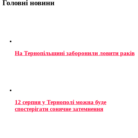
Головні новини
На Тернопільщині заборонили ловити раків
12 серпня у Тернополі можна буде
спостерігати сонячне затемнення