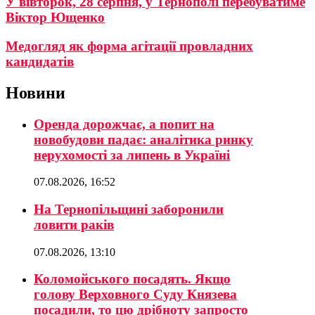
У вівторок, 28 серпня, у Тернополі перебуватиме
Віктор Ющенко
Медогляд як форма агітації провладних
кандидатів
Новини
Оренда дорожчає, а попит на
новобудови падає: аналітика ринку
нерухомості за липень в Україні
07.08.2026, 16:52
На Тернопільщині заборонили
ловити раків
07.08.2026, 13:10
Коломойського посадять. Якщо
голову Верховного Суду Князева
посадили, то цю дрібноту запросто