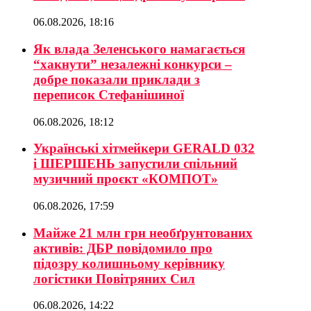
06.08.2026, 18:16
Як влада Зеленського намагається
“хакнути” незалежні конкурси –
добре показали приклади з
переписок Стефанішиної
06.08.2026, 18:12
Українські хітмейкери GERALD 032
і ШЕРШЕНЬ запустили спільний
музичний проєкт «КОМПОТ»
06.08.2026, 17:59
Майже 21 млн грн необґрунтованих
активів: ДБР повідомило про
підозру колишньому керівнику
логістики Повітряних Сил
06.08.2026, 14:22