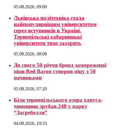
05.08.2026, 09:09
Львівська політехніка стала
найпопулярнішим університетом
серед вступників в Україні.
Тернопільські хабарницькі
університети тихо заздрять
05.08.2026, 08:08
До свого 50-річчя бренд замороженої
піци Red Baron створив піцу з 50
начинками
05.08.2026, 07:20
Біля тернопільського озера хапуга-
чиновник зрубав 248 у парку
“Загребелля”
04.08.2026, 19:33