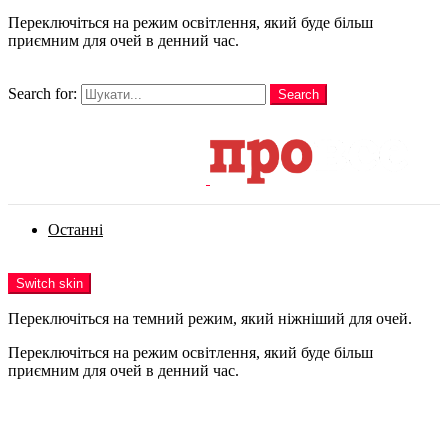
Переключіться на режим освітлення, який буде більш
приємним для очей в денний час.
шукати
Search for:
Search
Login
Останні
Menu
Switch skin
Переключіться на темний режим, який ніжніший для очей.
Переключіться на режим освітлення, який буде більш
приємним для очей в денний час.
Login