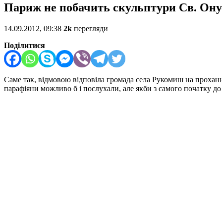
Париж не побачить скульптури Св. Он
14.09.2012, 09:38
2k
перегляди
Поділитися
Саме так, відмовою відповіла громада села Рукомиш на проханн
парафіяни можливо б і послухали, але якби з самого початку до