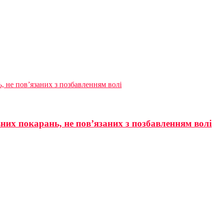
, не пов’язаних з позбавленням волі
них покарань, не пов’язаних з позбавленням волі