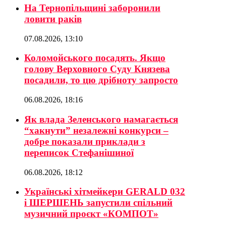
На Тернопільщині заборонили
ловити раків
07.08.2026, 13:10
Коломойського посадять. Якщо
голову Верховного Суду Князева
посадили, то цю дрібноту запросто
06.08.2026, 18:16
Як влада Зеленського намагається
“хакнути” незалежні конкурси –
добре показали приклади з
переписок Стефанішиної
06.08.2026, 18:12
Українські хітмейкери GERALD 032
і ШЕРШЕНЬ запустили спільний
музичний проєкт «КОМПОТ»