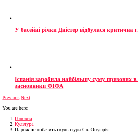
У басейні річки Дністер відбулася критична г
Іспанія заробила найбільшу суму призових в і
засновники ФІФА
Previous
Next
You are here:
Головна
Культура
Париж не побачить скульптури Св. Онуфрія