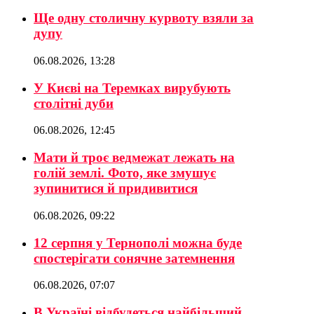
Ще одну столичну курвоту взяли за
дупу
06.08.2026, 13:28
У Києві на Теремках вирубують
столітні дуби
06.08.2026, 12:45
Мати й троє ведмежат лежать на
голій землі. Фото, яке змушує
зупинитися й придивитися
06.08.2026, 09:22
12 серпня у Тернополі можна буде
спостерігати сонячне затемнення
06.08.2026, 07:07
В Україні відбудеться найбільший