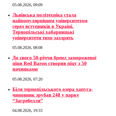
05.08.2026, 09:09
Львівська політехніка стала
найпопулярнішим університетом
серед вступників в Україні.
Тернопільські хабарницькі
університети тихо заздрять
05.08.2026, 08:08
До свого 50-річчя бренд замороженої
піци Red Baron створив піцу з 50
начинками
05.08.2026, 07:20
Біля тернопільського озера хапуга-
чиновник зрубав 248 у парку
“Загребелля”
04.08.2026, 19:33