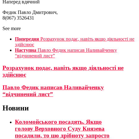
Наперед вдячний
Федик Павло Дмитрович,
8(067) 3526431
See more
Попередня
Розрахунок подає, навіть якщо діяльності не
здійснює
Наступна
Павло Федик написав Наливайченку
“відчинений лист”
Розрахунок подає, навіть якщо діяльності не
здійснює
Павло Федик написав Наливайченку
“відчинений лист”
Новини
Коломойського посадять. Якщо
голову Верховного Суду Князева
посадили, то цю дрібноту запросто