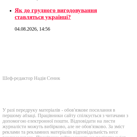
Як до грудного вигодовування
ставляться українці?
04.08.2026, 14:56
Шеф-редактор Надія Сеник
У разі передруку матеріалів - обов'язкове посилання в
першому абзаці. Працівники сайту спілкується з читачами з
допомогою електронної пошти. Відповідати на листи
журналісти можуть вибірково, але не обов'язково. За зміст
реклами та рекламних матеріалів відповідальність несе