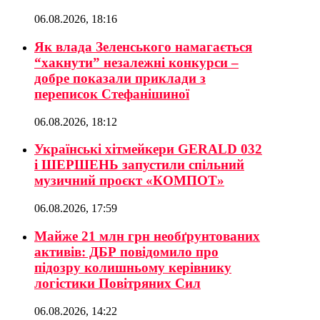
06.08.2026, 18:16
Як влада Зеленського намагається
“хакнути” незалежні конкурси –
добре показали приклади з
переписок Стефанішиної
06.08.2026, 18:12
Українські хітмейкери GERALD 032
і ШЕРШЕНЬ запустили спільний
музичний проєкт «КОМПОТ»
06.08.2026, 17:59
Майже 21 млн грн необґрунтованих
активів: ДБР повідомило про
підозру колишньому керівнику
логістики Повітряних Сил
06.08.2026, 14:22