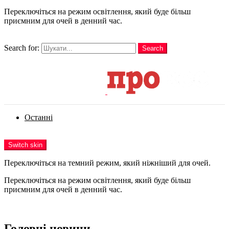
Переключіться на режим освітлення, який буде більш
приємним для очей в денний час.
шукати
Search for:
Search
Login
Останні
Menu
Switch skin
Переключіться на темний режим, який ніжніший для очей.
Переключіться на режим освітлення, який буде більш
приємним для очей в денний час.
Login
Головні новини