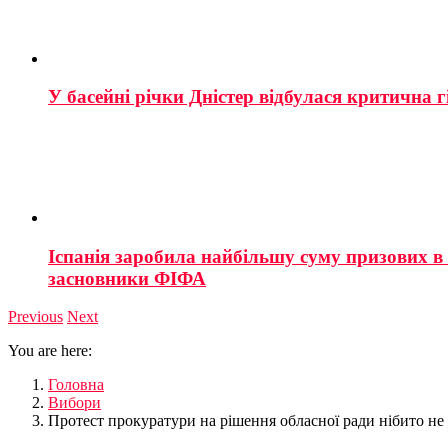
У басейні річки Дністер відбулася критична г
Іспанія заробила найбільшу суму призових в і
засновники ФІФА
Previous
Next
You are here:
Головна
Вибори
Протест прокуратури на рішення обласної ради нібито не 