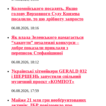
Коломойського посадять. Якщо
голову Верховного Суду Князева
посадили, то цю дрібноту запросто
06.08.2026, 18:16
Як влада Зеленського намагається
“хакнути” незалежні конкурси –
добре показали приклади з
переписок Стефанішиної
06.08.2026, 18:12
Українські хітмейкери GERALD 032
і ШЕРШЕНЬ запустили спільний
музичний проєкт «КОМПОТ»
06.08.2026, 17:59
Майже 21 млн грн необґрунтованих
активів: ДБР повідомило про