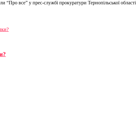
ли “Про все” у прес-службі прокуратури Тернопільської області
пки?
и?