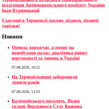
відділення Антимонопольного комітету України
Іван Курницький
Сьогодні в Тернополі масово літають літаючі
тарілки!
Новини
Оренда дорожчає, а попит на
новобудови падає: аналітика ринку
нерухомості за липень в Україні
07.08.2026, 16:52
На Тернопільщині заборонили
ловити раків
07.08.2026, 13:10
Коломойського посадять. Якщо
голову Верховного Суду Князева