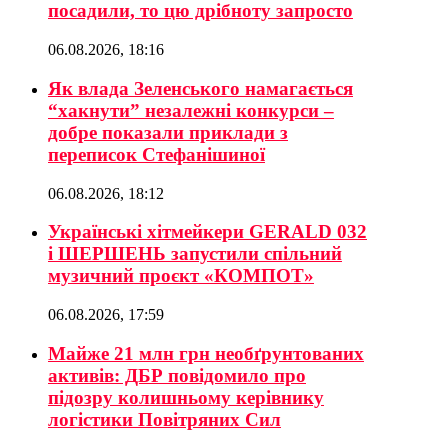
посадили, то цю дрібноту запросто
06.08.2026, 18:16
Як влада Зеленського намагається
“хакнути” незалежні конкурси –
добре показали приклади з
переписок Стефанішиної
06.08.2026, 18:12
Українські хітмейкери GERALD 032
і ШЕРШЕНЬ запустили спільний
музичний проєкт «КОМПОТ»
06.08.2026, 17:59
Майже 21 млн грн необґрунтованих
активів: ДБР повідомило про
підозру колишньому керівнику
логістики Повітряних Сил