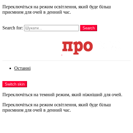
Переключіться на режим освітлення, який буде більш
приємним для очей в денний час.
шукати
Search for:
Search
Login
Останні
Menu
Switch skin
Переключіться на темний режим, який ніжніший для очей.
Переключіться на режим освітлення, який буде більш
приємним для очей в денний час.
Login