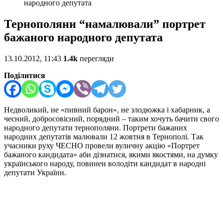
народного депутата
Тернополяни “намалювали” портрет
бажаного народного депутата
13.10.2012, 11:43
1.4k
перегляди
Поділитися
Недволикий, не «пивний барон», не злодюжка і хабарник, а
чесний, добросовісний, порядний – таким хочуть бачити свого
народного депутати тернополяни. Портрети бажаних
народних депутатів малювали 12 жовтня в Тернополі. Так
учасники руху ЧЕСНО провели вуличну акцію «Портрет
бажаного кандидата» аби дізнатися, якими якостями, на думку
українського народу, повинен володіти кандидат в народні
депутати України.