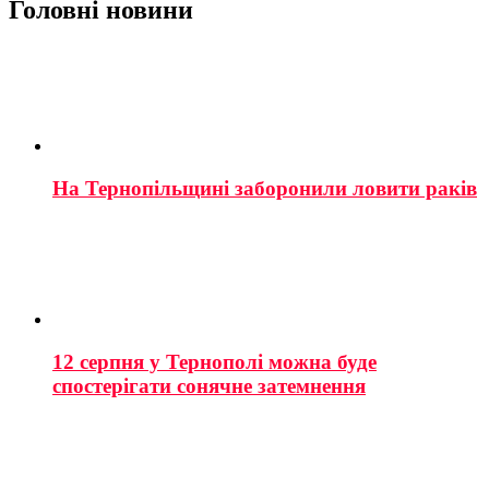
Головні новини
На Тернопільщині заборонили ловити раків
12 серпня у Тернополі можна буде
спостерігати сонячне затемнення