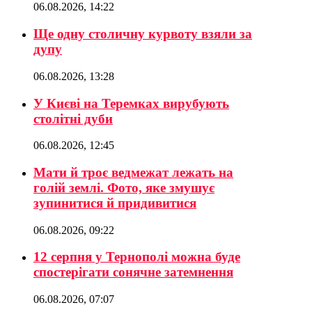
06.08.2026, 14:22
Ще одну столичну курвоту взяли за
дупу
06.08.2026, 13:28
У Києві на Теремках вирубують
столітні дуби
06.08.2026, 12:45
Мати й троє ведмежат лежать на
голій землі. Фото, яке змушує
зупинитися й придивитися
06.08.2026, 09:22
12 серпня у Тернополі можна буде
спостерігати сонячне затемнення
06.08.2026, 07:07