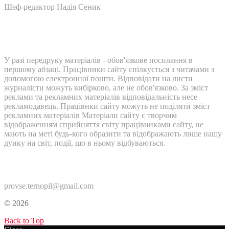
Шеф-редактор Надія Сеник
У разі передруку матеріалів - обов'язкове посилання в
першому абзаці. Працівники сайту спілкується з читачами з
допомогою електронної пошти. Відповідати на листи
журналісти можуть вибірково, але не обов'язково. За зміст
реклами та рекламних матеріалів відповідальність несе
рекламодавець. Працівнки сайту можуть не поділяти зміст
рекламних матеріалів Матеріали сайту є творчим
відображенням сприйняття світу працівниками сайту, не
мають на меті будь-кого образити та відображають лише нашу
дуику на світ, події, що в ньому відбуваються.
Контакти:
provse.ternopil@gmail.com
© 2026
Back to Top