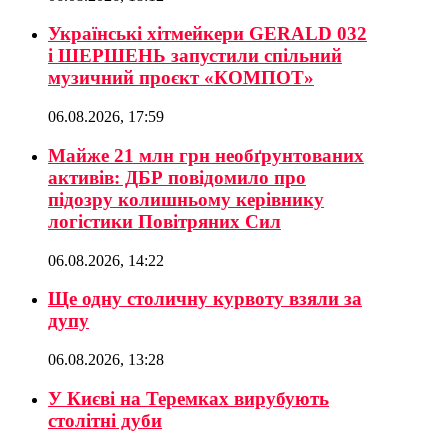
Українські хітмейкери GERALD 032
і ШЕРШЕНЬ запустили спільний
музичний проєкт «КОМПОТ»
06.08.2026, 17:59
Майже 21 млн грн необґрунтованих
активів: ДБР повідомило про
підозру колишньому керівнику
логістики Повітряних Сил
06.08.2026, 14:22
Ще одну столичну курвоту взяли за
дупу
06.08.2026, 13:28
У Києві на Теремках вирубують
столітні дуби