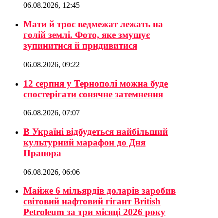
06.08.2026, 12:45
Мати й троє ведмежат лежать на
голій землі. Фото, яке змушує
зупинитися й придивитися
06.08.2026, 09:22
12 серпня у Тернополі можна буде
спостерігати сонячне затемнення
06.08.2026, 07:07
В Україні відбудеться найбільший
культурний марафон до Дня
Прапора
06.08.2026, 06:06
Майже 6 мільярдів доларів заробив
світовий нафтовий гігант British
Petroleum за три місяці 2026 року