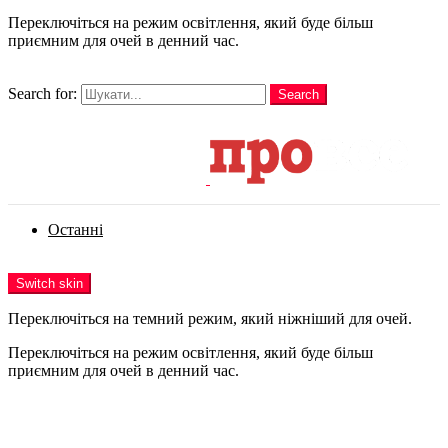
Переключіться на режим освітлення, який буде більш
приємним для очей в денний час.
шукати
Search for:
Search
Login
Останні
Menu
Switch skin
Переключіться на темний режим, який ніжніший для очей.
Переключіться на режим освітлення, який буде більш
приємним для очей в денний час.
Login