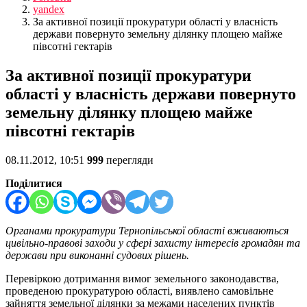
yandex
За активної позиції прокуратури області у власність
держави повернуто земельну ділянку площею майже
півсотні гектарів
За активної позиції прокуратури
області у власність держави повернуто
земельну ділянку площею майже
півсотні гектарів
08.11.2012, 10:51
999
перегляди
Поділитися
Органами прокуратури Тернопільської області вживаються
цивільно-правові заходи у сфері захисту інтересів громадян та
держави при виконанні судових рішень.
Перевіркою дотримання вимог земельного законодавства,
проведеною прокуратурою області, виявлено самовільне
зайняття земельної ділянки за межами населених пунктів