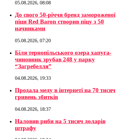
05.08.2026, 08:08
До свого 50-річчя бренд замороженої
піци Red Baron створив піцу з 50
начинками
05.08.2026, 07:20
Біля тернопільського озера хапуга-
чиновник зрубав 248 у парку
“Загребелля”
04.08.2026, 19:33
Продала меду в інтернеті на 70 тисяч
гривень збитків
04.08.2026, 18:37
Наловив риби на 5 тисяч доларів
штрафу