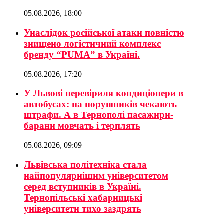
05.08.2026, 18:00
Унаслідок російської атаки повністю
знищено логістичний комплекс
бренду “PUMA” в Україні.
05.08.2026, 17:20
У Львові перевірили кондиціонери в
автобусах: на порушників чекають
штрафи. А в Тернополі пасажири-
барани мовчать і терплять
05.08.2026, 09:09
Львівська політехніка стала
найпопулярнішим університетом
серед вступників в Україні.
Тернопільські хабарницькі
університети тихо заздрять