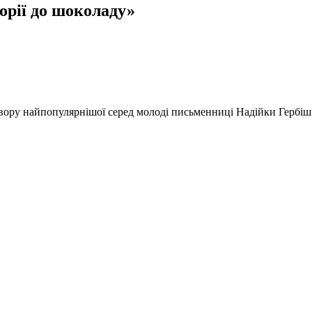
орії до шоколаду»
твору найпопулярнішої серед молоді письменниці Надійки Гербіш.