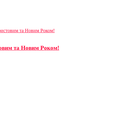
Христовим та Новим Роком!
товим та Новим Роком!