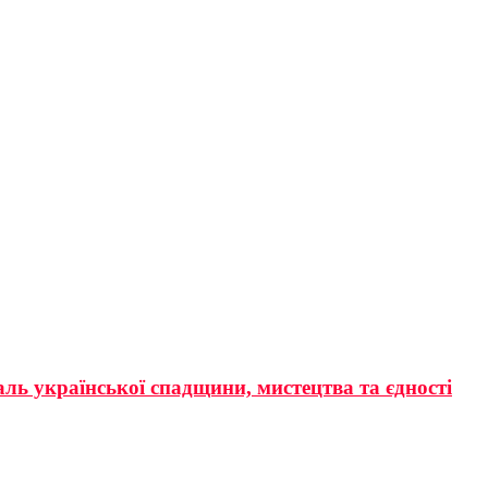
аль української спадщини, мистецтва та єдності