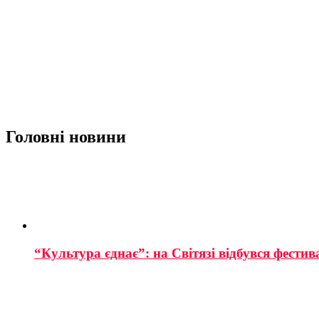
Головні новини
“Культура єднає”: на Світязі відбувся фестив