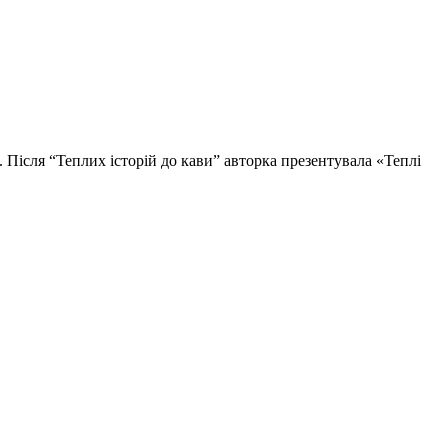
 Після “Теплих історій до кави” авторка презентувала «Теплі