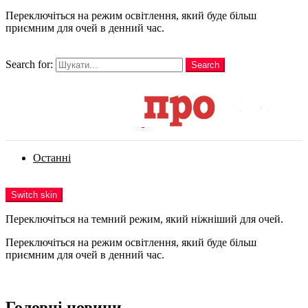
Переключіться на режим освітлення, який буде більш
приємним для очей в денний час.
шукати
Search for:
Search
Login
Останні
Menu
Switch skin
Переключіться на темний режим, який ніжніший для очей.
Переключіться на режим освітлення, який буде більш
приємним для очей в денний час.
Login
Головні новини