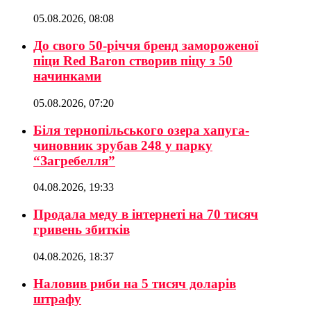
05.08.2026, 08:08
До свого 50-річчя бренд замороженої
піци Red Baron створив піцу з 50
начинками
05.08.2026, 07:20
Біля тернопільського озера хапуга-
чиновник зрубав 248 у парку
“Загребелля”
04.08.2026, 19:33
Продала меду в інтернеті на 70 тисяч
гривень збитків
04.08.2026, 18:37
Наловив риби на 5 тисяч доларів
штрафу