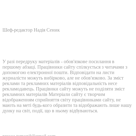
Шеф-редактор Надія Сеник
У разі передруку матеріалів - обов'язкове посилання в
першому абзаці. Працівники сайту спілкується з читачами з
допомогою електронної пошти. Відповідати на листи
журналісти можуть вибірково, але не обов'язково. За зміст
реклами та рекламних матеріалів відповідальність несе
рекламодавець. Працівнки сайту можуть не поділяти зміст
рекламних матеріалів Матеріали сайту є творчим
відображенням сприйняття світу працівниками сайту, не
мають на меті будь-кого образити та відображають лише нашу
дуику на світ, події, що в ньому відбуваються.
Контакти: