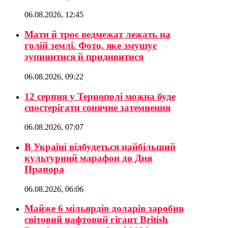
06.08.2026, 12:45
Мати й троє ведмежат лежать на
голій землі. Фото, яке змушує
зупинитися й придивитися
06.08.2026, 09:22
12 серпня у Тернополі можна буде
спостерігати сонячне затемнення
06.08.2026, 07:07
В Україні відбудеться найбільший
культурний марафон до Дня
Прапора
06.08.2026, 06:06
Майже 6 мільярдів доларів заробив
світовий нафтовий гігант British