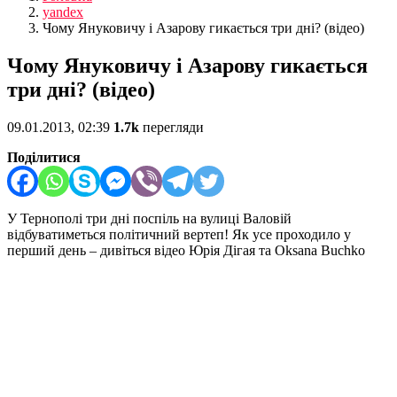
yandex
Чому Януковичу і Азарову гикається три дні? (відео)
Чому Януковичу і Азарову гикається
три дні? (відео)
09.01.2013, 02:39
1.7k
перегляди
Поділитися
У Тернополі три дні поспіль на вулиці Валовій
відбуватиметься політичний вертеп! Як усе проходило у
перший день – дивіться відео Юрія Дігая та Oksana Buchko