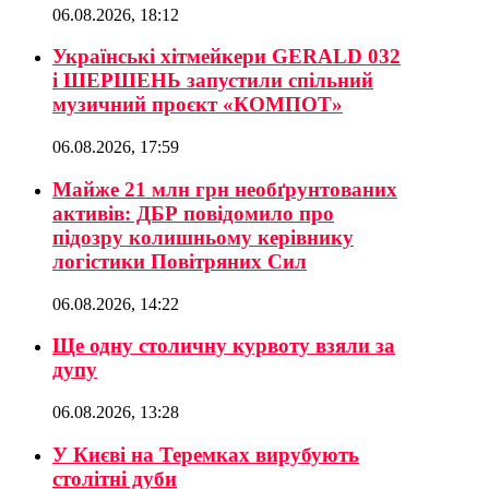
06.08.2026, 18:12
Українські хітмейкери GERALD 032
і ШЕРШЕНЬ запустили спільний
музичний проєкт «КОМПОТ»
06.08.2026, 17:59
Майже 21 млн грн необґрунтованих
активів: ДБР повідомило про
підозру колишньому керівнику
логістики Повітряних Сил
06.08.2026, 14:22
Ще одну столичну курвоту взяли за
дупу
06.08.2026, 13:28
У Києві на Теремках вирубують
столітні дуби