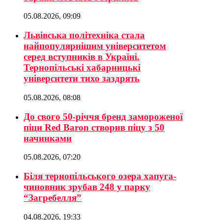
05.08.2026, 09:09
Львівська політехніка стала
найпопулярнішим університетом
серед вступників в Україні.
Тернопільські хабарницькі
університети тихо заздрять
05.08.2026, 08:08
До свого 50-річчя бренд замороженої
піци Red Baron створив піцу з 50
начинками
05.08.2026, 07:20
Біля тернопільського озера хапуга-
чиновник зрубав 248 у парку
“Загребелля”
04.08.2026, 19:33