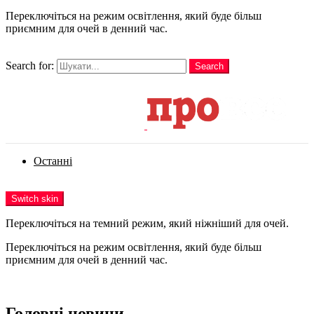
Переключіться на режим освітлення, який буде більш
приємним для очей в денний час.
шукати
Search for:
Search
Login
Останні
Menu
Switch skin
Переключіться на темний режим, який ніжніший для очей.
Переключіться на режим освітлення, який буде більш
приємним для очей в денний час.
Login
Головні новини