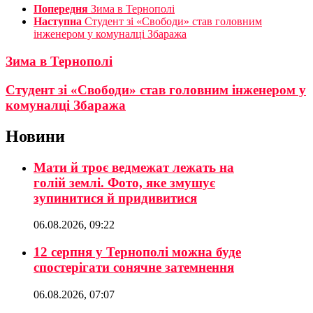
Попередня
Зима в Тернополі
Наступна
Студент зі «Свободи» став головним
інженером у комуналці Збаража
Зима в Тернополі
Студент зі «Свободи» став головним інженером у
комуналці Збаража
Новини
Мати й троє ведмежат лежать на
голій землі. Фото, яке змушує
зупинитися й придивитися
06.08.2026, 09:22
12 серпня у Тернополі можна буде
спостерігати сонячне затемнення
06.08.2026, 07:07