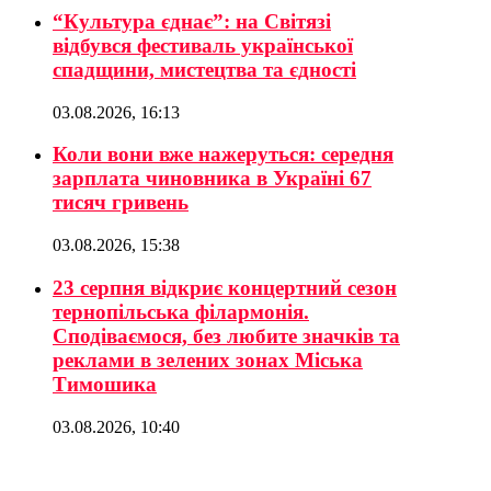
“Культура єднає”: на Світязі
відбувся фестиваль української
спадщини, мистецтва та єдності
03.08.2026, 16:13
Коли вони вже нажеруться: середня
зарплата чиновника в Україні 67
тисяч гривень
03.08.2026, 15:38
23 серпня відкриє концертний сезон
тернопільська філармонія.
Сподіваємося, без любите значків та
реклами в зелених зонах Міська
Тимошика
03.08.2026, 10:40