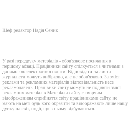
Шеф-редактор Надія Сеник
У разі передруку матеріалів - обов'язкове посилання в
першому абзаці. Працівники сайту спілкується з читачами з
допомогою електронної пошти. Відповідати на листи
журналісти можуть вибірково, але не обов'язково. За зміст
реклами та рекламних матеріалів відповідальність несе
рекламодавець. Працівнки сайту можуть не поділяти зміст
рекламних матеріалів Матеріали сайту є творчим
відображенням сприйняття світу працівниками сайту, не
мають на меті будь-кого образити та відображають лише нашу
дуику на світ, події, що в ньому відбуваються.
Контакти: