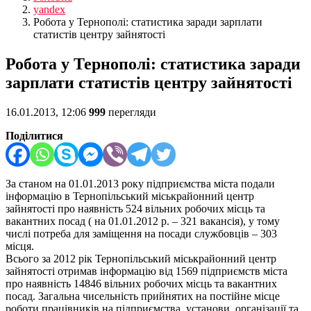
yandex
Робота у Тернополі: статистика заради зарплати
статистів центру зайнятості
Робота у Тернополі: статистика заради
зарплати статистів центру зайнятості
16.01.2013, 12:06
999
перегляди
Поділитися
За станом на 01.01.2013 року підприємства міста подали
інформацію в Тернопільський міськрайонний центр
зайнятості про наявність 524 вільних робочих місць та
вакантних посад ( на 01.01.2012 р. – 321 вакансія), у тому
числі потреба для заміщення на посади службовців – 303
місця.
Всього за 2012 рік Тернопільський міськрайонний центр
зайнятості отримав інформацію від 1569 підприємств міста
про наявність 14846 вільних робочих місць та вакантних
посад. Загальна чисельність прийнятих на постійне місце
роботи працівників на підприємства, установи, організації та