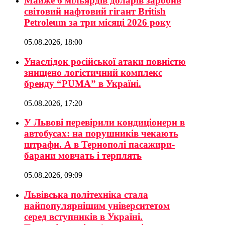
Майже 6 мільярдів доларів заробив
світовий нафтовий гігант British
Petroleum за три місяці 2026 року
05.08.2026, 18:00
Унаслідок російської атаки повністю
знищено логістичний комплекс
бренду “PUMA” в Україні.
05.08.2026, 17:20
У Львові перевірили кондиціонери в
автобусах: на порушників чекають
штрафи. А в Тернополі пасажири-
барани мовчать і терплять
05.08.2026, 09:09
Львівська політехніка стала
найпопулярнішим університетом
серед вступників в Україні.