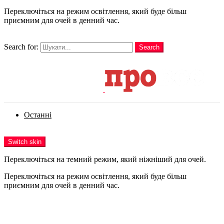
Переключіться на режим освітлення, який буде більш
приємним для очей в денний час.
шукати
Search for:
Search
Login
Останні
Menu
Switch skin
Переключіться на темний режим, який ніжніший для очей.
Переключіться на режим освітлення, який буде більш
приємним для очей в денний час.
Login