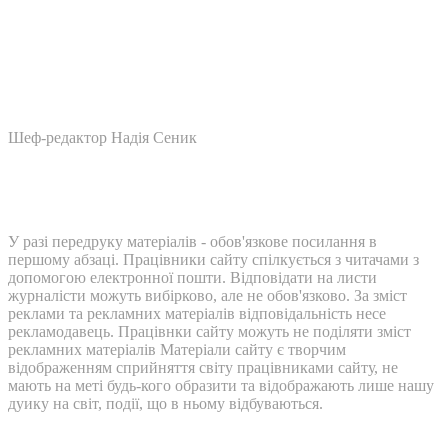
Шеф-редактор Надія Сеник
У разі передруку матеріалів - обов'язкове посилання в
першому абзаці. Працівники сайту спілкується з читачами з
допомогою електронної пошти. Відповідати на листи
журналісти можуть вибірково, але не обов'язково. За зміст
реклами та рекламних матеріалів відповідальність несе
рекламодавець. Працівнки сайту можуть не поділяти зміст
рекламних матеріалів Матеріали сайту є творчим
відображенням сприйняття світу працівниками сайту, не
мають на меті будь-кого образити та відображають лише нашу
дуику на світ, події, що в ньому відбуваються.
Контакти: