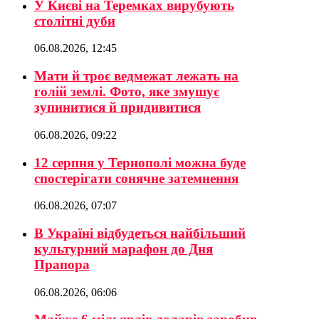
У Києві на Теремках вирубують
столітні дуби
06.08.2026, 12:45
Мати й троє ведмежат лежать на
голій землі. Фото, яке змушує
зупинитися й придивитися
06.08.2026, 09:22
12 серпня у Тернополі можна буде
спостерігати сонячне затемнення
06.08.2026, 07:07
В Україні відбудеться найбільший
культурний марафон до Дня
Прапора
06.08.2026, 06:06