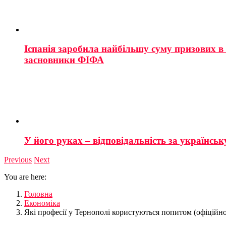
Іспанія заробила найбільшу суму призових в і
засновники ФІФА
У його руках – відповідальність за українську
Previous
Next
You are here:
Головна
Економіка
Які професії у Тернополі користуються попитом (офіційно