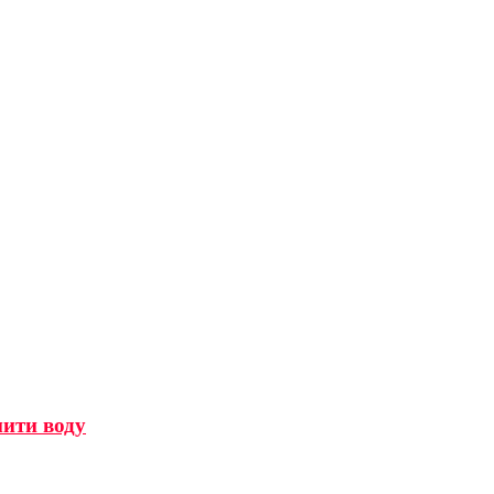
мити воду