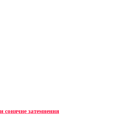
ти сонячне затемнення