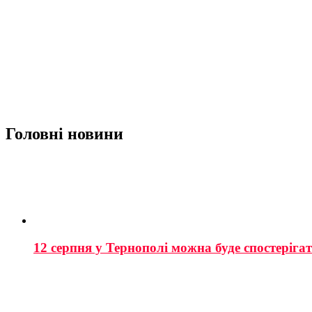
Головні новини
12 серпня у Тернополі можна буде спостеріга