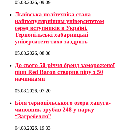
05.08.2026, 09:09
Львівська політехніка стала
найпопулярнішим університетом
серед вступників в Україні.
Тернопільські хабарницькі
університети тихо заздрять
05.08.2026, 08:08
До свого 50-річчя бренд замороженої
піци Red Baron створив піцу з 50
начинками
05.08.2026, 07:20
Біля тернопільського озера хапуга-
чиновник зрубав 248 у парку
“Загребелля”
04.08.2026, 19:33