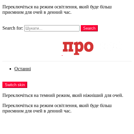
Переключіться на режим освітлення, який буде більш
приємним для очей в денний час.
шукати
Search for:
Search
Login
Останні
Menu
Switch skin
Переключіться на темний режим, який ніжніший для очей.
Переключіться на режим освітлення, який буде більш
приємним для очей в денний час.
Login