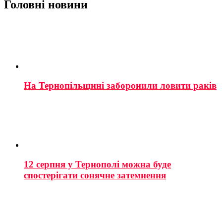
Головні новини
На Тернопільщині заборонили ловити раків
12 серпня у Тернополі можна буде
спостерігати сонячне затемнення