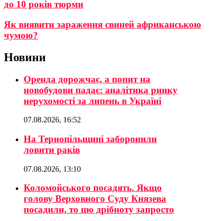
до 10 років тюрми
Як виявити зараження свиней африканською
чумою?
Новини
Оренда дорожчає, а попит на
новобудови падає: аналітика ринку
нерухомості за липень в Україні
07.08.2026, 16:52
На Тернопільщині заборонили
ловити раків
07.08.2026, 13:10
Коломойського посадять. Якщо
голову Верховного Суду Князева
посадили, то цю дрібноту запросто