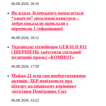
06.08.2026, 18:16
Як влада Зеленського намагається
“хакнути” незалежні конкурси –
добре показали приклади з
переписок Стефанішиної
06.08.2026, 18:12
Українські хітмейкери GERALD 032
і ШЕРШЕНЬ запустили спільний
музичний проєкт «КОМПОТ»
06.08.2026, 17:59
Майже 21 млн грн необґрунтованих
активів: ДБР повідомило про
підозру колишньому керівнику
логістики Повітряних Сил
06.08.2026, 14:22