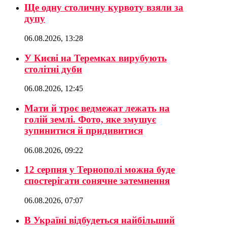
Ще одну столичну курвоту взяли за
дупу
06.08.2026, 13:28
У Києві на Теремках вирубують
столітні дуби
06.08.2026, 12:45
Мати й троє ведмежат лежать на
голій землі. Фото, яке змушує
зупинитися й придивитися
06.08.2026, 09:22
12 серпня у Тернополі можна буде
спостерігати сонячне затемнення
06.08.2026, 07:07
В Україні відбудеться найбільший