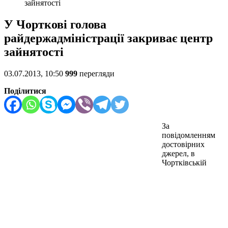
зайнятості
У Чорткові голова
райдержадміністрації закриває центр
зайнятості
03.07.2013, 10:50
999
перегляди
Поділитися
За
повідомленням
достовірних
джерел, в
Чортківській