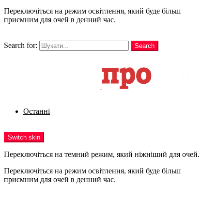
Переключіться на режим освітлення, який буде більш
приємним для очей в денний час.
шукати
Search for:
Search
Login
Останні
Menu
Switch skin
Переключіться на темний режим, який ніжніший для очей.
Переключіться на режим освітлення, який буде більш
приємним для очей в денний час.
Login