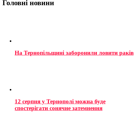
Головні новини
На Тернопільщині заборонили ловити раків
12 серпня у Тернополі можна буде
спостерігати сонячне затемнення