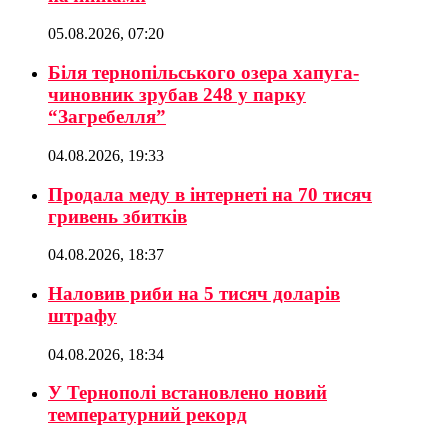
05.08.2026, 07:20
Біля тернопільського озера хапуга-
чиновник зрубав 248 у парку
“Загребелля”
04.08.2026, 19:33
Продала меду в інтернеті на 70 тисяч
гривень збитків
04.08.2026, 18:37
Наловив риби на 5 тисяч доларів
штрафу
04.08.2026, 18:34
У Тернополі встановлено новий
температурний рекорд