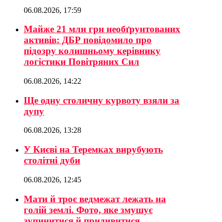
06.08.2026, 17:59
Майже 21 млн грн необґрунтованих
активів: ДБР повідомило про
підозру колишньому керівнику
логістики Повітряних Сил
06.08.2026, 14:22
Ще одну столичну курвоту взяли за
дупу
06.08.2026, 13:28
У Києві на Теремках вирубують
столітні дуби
06.08.2026, 12:45
Мати й троє ведмежат лежать на
голій землі. Фото, яке змушує
зупинитися й придивитися