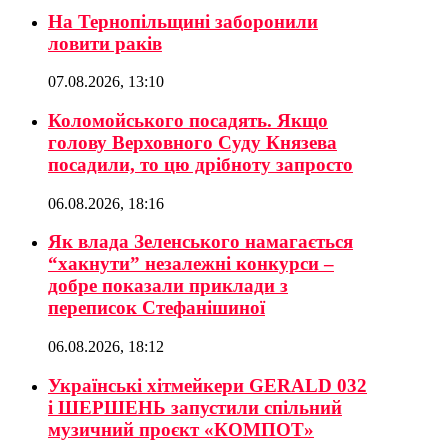
На Тернопільщині заборонили
ловити раків
07.08.2026, 13:10
Коломойського посадять. Якщо
голову Верховного Суду Князева
посадили, то цю дрібноту запросто
06.08.2026, 18:16
Як влада Зеленського намагається
“хакнути” незалежні конкурси –
добре показали приклади з
переписок Стефанішиної
06.08.2026, 18:12
Українські хітмейкери GERALD 032
і ШЕРШЕНЬ запустили спільний
музичний проєкт «КОМПОТ»