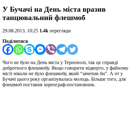
У Бучачі на День міста вразив
танцювальний флешмоб
29.08.2013, 10:25
1.4k
перегляди
Поділитися
Чого не було на День міста у Тернополі, так це справді
добротного флешмобу. Якщо говорити відверто, у файному
місті ніколи не було флешмобу, який “зачепив би”. А от у
Бучачі цього року організувалась молодь. Більше того, для
флешмоб поставив хореограф-постановник.