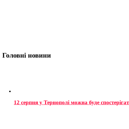
Головні новини
12 серпня у Тернополі можна буде спостеріга