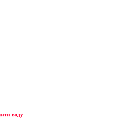
мити воду