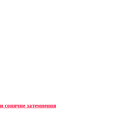
ти сонячне затемнення