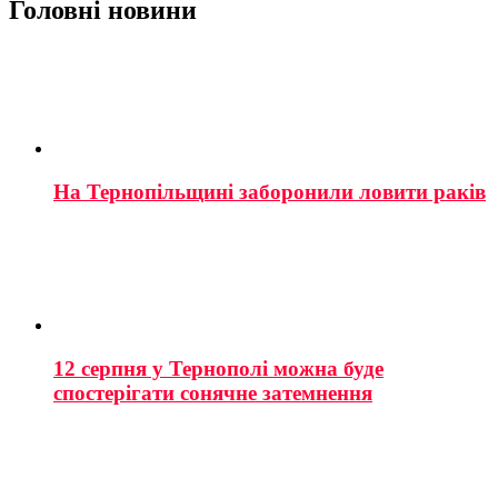
Головні новини
На Тернопільщині заборонили ловити раків
12 серпня у Тернополі можна буде
спостерігати сонячне затемнення