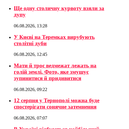
Ще одну столичну курвоту взяли за
дупу
06.08.2026, 13:28
У Києві на Теремках вирубують
столітні дуби
06.08.2026, 12:45
Мати й троє ведмежат лежать на
голій землі. Фото, яке змушує
зупинитися й придивитися
06.08.2026, 09:22
12 серпня у Тернополі можна буде
спостерігати сонячне затемнення
06.08.2026, 07:07