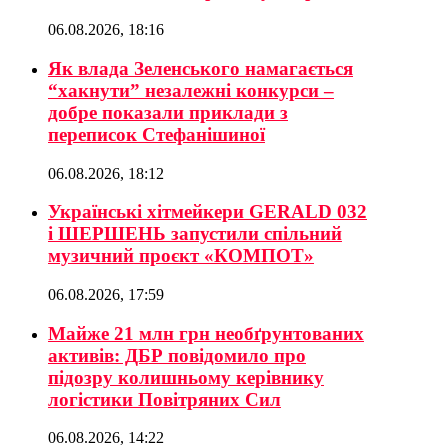
06.08.2026, 18:16
Як влада Зеленського намагається
“хакнути” незалежні конкурси –
добре показали приклади з
переписок Стефанішиної
06.08.2026, 18:12
Українські хітмейкери GERALD 032
і ШЕРШЕНЬ запустили спільний
музичний проєкт «КОМПОТ»
06.08.2026, 17:59
Майже 21 млн грн необґрунтованих
активів: ДБР повідомило про
підозру колишньому керівнику
логістики Повітряних Сил
06.08.2026, 14:22