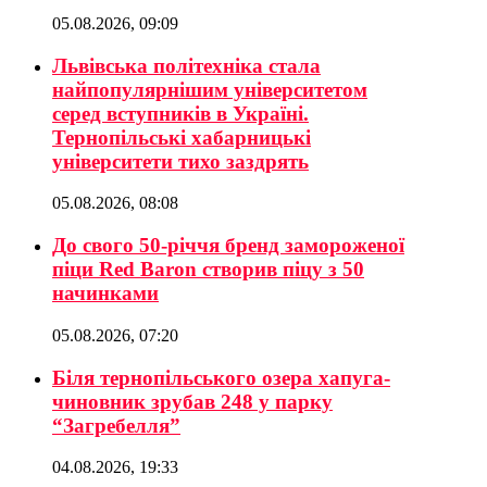
05.08.2026, 09:09
Львівська політехніка стала
найпопулярнішим університетом
серед вступників в Україні.
Тернопільські хабарницькі
університети тихо заздрять
05.08.2026, 08:08
До свого 50-річчя бренд замороженої
піци Red Baron створив піцу з 50
начинками
05.08.2026, 07:20
Біля тернопільського озера хапуга-
чиновник зрубав 248 у парку
“Загребелля”
04.08.2026, 19:33