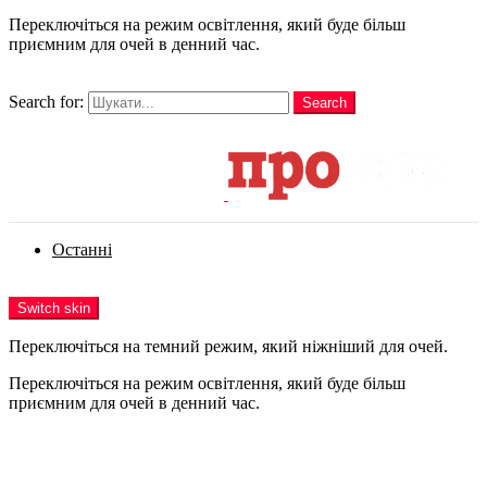
Переключіться на режим освітлення, який буде більш
приємним для очей в денний час.
шукати
Search for:
Search
Login
Останні
Menu
Switch skin
Переключіться на темний режим, який ніжніший для очей.
Переключіться на режим освітлення, який буде більш
приємним для очей в денний час.
Login