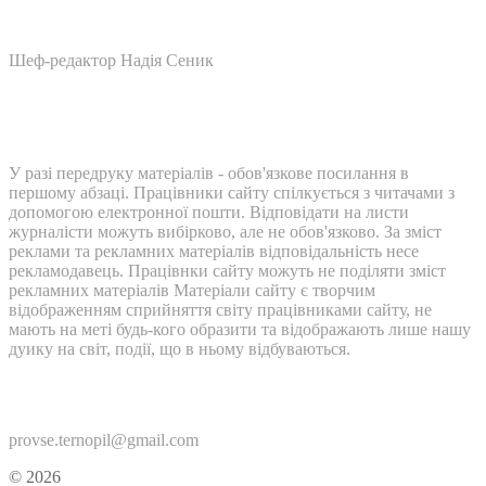
Шеф-редактор Надія Сеник
У разі передруку матеріалів - обов'язкове посилання в
першому абзаці. Працівники сайту спілкується з читачами з
допомогою електронної пошти. Відповідати на листи
журналісти можуть вибірково, але не обов'язково. За зміст
реклами та рекламних матеріалів відповідальність несе
рекламодавець. Працівнки сайту можуть не поділяти зміст
рекламних матеріалів Матеріали сайту є творчим
відображенням сприйняття світу працівниками сайту, не
мають на меті будь-кого образити та відображають лише нашу
дуику на світ, події, що в ньому відбуваються.
Контакти:
provse.ternopil@gmail.com
© 2026