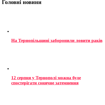
Головні новини
На Тернопільщині заборонили ловити раків
12 серпня у Тернополі можна буде
спостерігати сонячне затемнення