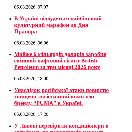
06.08.2026, 07:07
В Україні відбудеться найбільший
культурний марафон до Дня
Прапора
06.08.2026, 06:06
Майже 6 мільярдів доларів заробив
світовий нафтовий гігант British
Petroleum за три місяці 2026 року
05.08.2026, 18:00
Унаслідок російської атаки повністю
знищено логістичний комплекс
бренду “PUMA” в Україні.
05.08.2026, 17:20
У Львові перевірили кондиціонери в