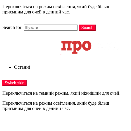
Переключіться на режим освітлення, який буде більш
приємним для очей в денний час.
шукати
Search for:
Search
Login
Останні
Menu
Switch skin
Переключіться на темний режим, який ніжніший для очей.
Переключіться на режим освітлення, який буде більш
приємним для очей в денний час.
Login