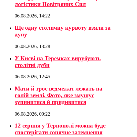
логістики Повітряних Сил
06.08.2026, 14:22
Ще одну столичну курвоту взяли за
дупу
06.08.2026, 13:28
У Києві на Теремках вирубують
столітні дуби
06.08.2026, 12:45
Мати й троє ведмежат лежать на
голій землі. Фото, яке змушує
зупинитися й придивитися
06.08.2026, 09:22
12 серпня у Тернополі можна буде
спостерігати сонячне затемнення