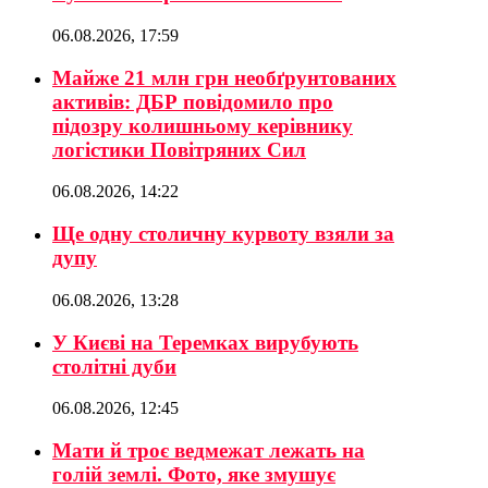
06.08.2026, 17:59
Майже 21 млн грн необґрунтованих
активів: ДБР повідомило про
підозру колишньому керівнику
логістики Повітряних Сил
06.08.2026, 14:22
Ще одну столичну курвоту взяли за
дупу
06.08.2026, 13:28
У Києві на Теремках вирубують
столітні дуби
06.08.2026, 12:45
Мати й троє ведмежат лежать на
голій землі. Фото, яке змушує