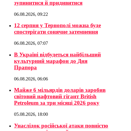
зупинитися й придивитися
06.08.2026, 09:22
12 серпня у Тернополі можна буде
спостерігати сонячне затемнення
06.08.2026, 07:07
В Україні відбудеться найбільший
культурний марафон до Дня
Прапора
06.08.2026, 06:06
Майже 6 мільярдів доларів заробив
світовий нафтовий гігант British
Petroleum за три місяці 2026 року
05.08.2026, 18:00
Унаслідок російської атаки повністю