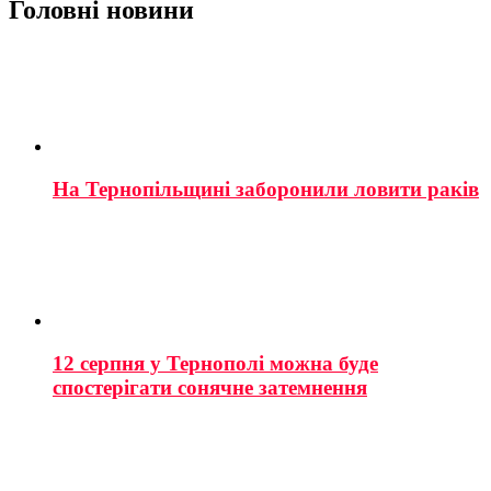
Головні новини
На Тернопільщині заборонили ловити раків
12 серпня у Тернополі можна буде
спостерігати сонячне затемнення