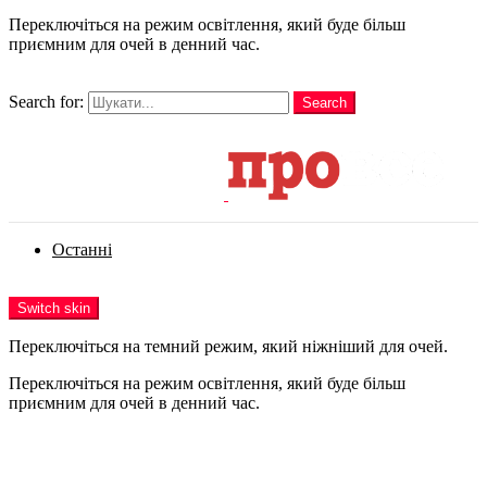
Переключіться на режим освітлення, який буде більш
приємним для очей в денний час.
шукати
Search for:
Search
Login
Останні
Menu
Switch skin
Переключіться на темний режим, який ніжніший для очей.
Переключіться на режим освітлення, який буде більш
приємним для очей в денний час.
Login