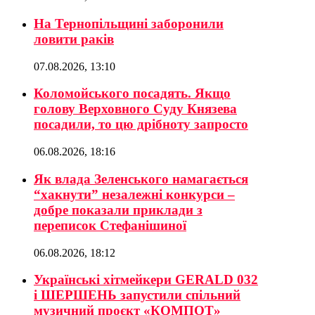
На Тернопільщині заборонили
ловити раків
07.08.2026, 13:10
Коломойського посадять. Якщо
голову Верховного Суду Князева
посадили, то цю дрібноту запросто
06.08.2026, 18:16
Як влада Зеленського намагається
“хакнути” незалежні конкурси –
добре показали приклади з
переписок Стефанішиної
06.08.2026, 18:12
Українські хітмейкери GERALD 032
і ШЕРШЕНЬ запустили спільний
музичний проєкт «КОМПОТ»