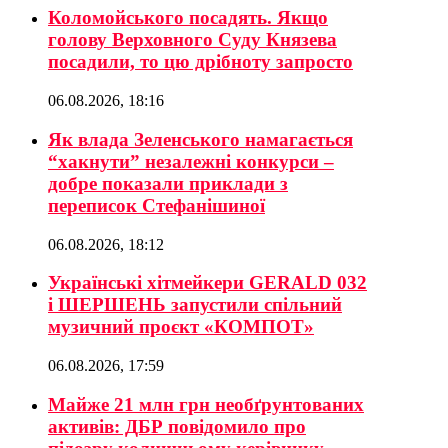
Коломойського посадять. Якщо
голову Верховного Суду Князева
посадили, то цю дрібноту запросто
06.08.2026, 18:16
Як влада Зеленського намагається
“хакнути” незалежні конкурси –
добре показали приклади з
переписок Стефанішиної
06.08.2026, 18:12
Українські хітмейкери GERALD 032
і ШЕРШЕНЬ запустили спільний
музичний проєкт «КОМПОТ»
06.08.2026, 17:59
Майже 21 млн грн необґрунтованих
активів: ДБР повідомило про