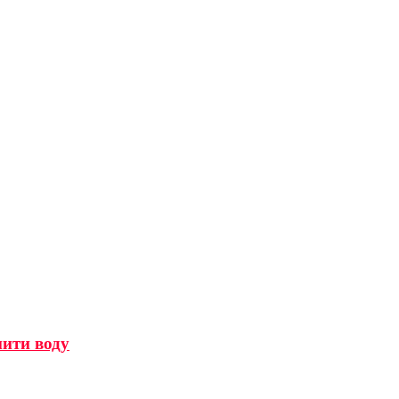
мити воду