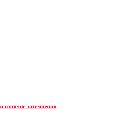
ти сонячне затемнення