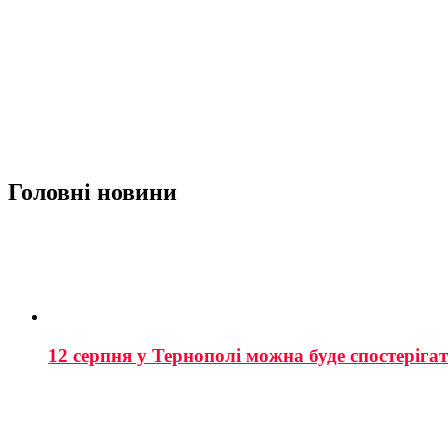
Головні новини
12 серпня у Тернополі можна буде спостеріга