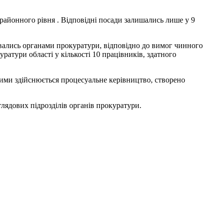
 районного рівня . Відповідні посади залишались лише у 9
увались органами прокуратури, відповідно до вимог чинного
ратури області у кількості 10 працівників, здатного
кими здійснюється процесуальне керівництво, створено
глядових підрозділів органів прокуратури.