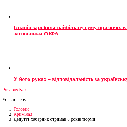
Іспанія заробила найбільшу суму призових в і
засновники ФІФА
У його руках – відповідальність за українську
Previous
Next
You are here:
Головна
Кримінал
Депутат-хабарник отримав 8 років тюрми