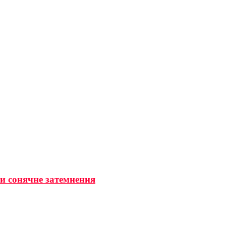
ти сонячне затемнення