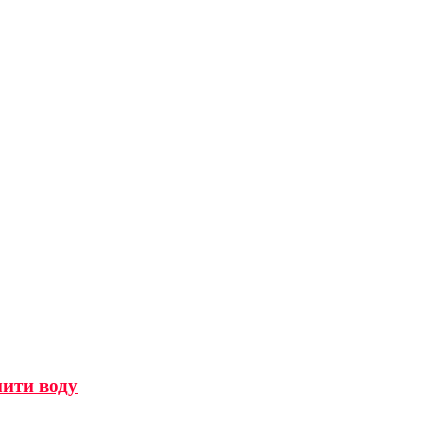
мити воду