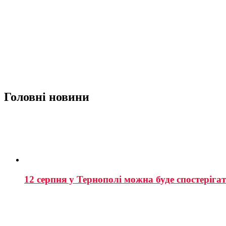
Головні новини
12 серпня у Тернополі можна буде спостеріга