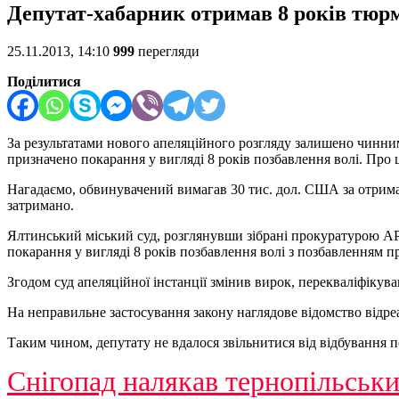
Депутат-хабарник отримав 8 років тюр
25.11.2013, 14:10
999
перегляди
Поділитися
За результатами нового апеляційного розгляду залишено чинним
призначено покарання у вигляді 8 років позбавлення волі. Про
Нагадаємо, обвинувачений вимагав 30 тис. дол. США за отриман
затримано.
Ялтинський міський суд, розглянувши зібрані прокуратурою АР
покарання у вигляді 8 років позбавлення волі з позбавленням 
Згодом суд апеляційної інстанції змінив вирок, перекваліфікув
На неправильне застосування закону наглядове відомство відре
Таким чином, депутату не вдалося звільнитися від відбування 
Снігопад налякав тернопільськи