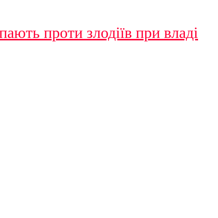
пають проти злодіїв при владі