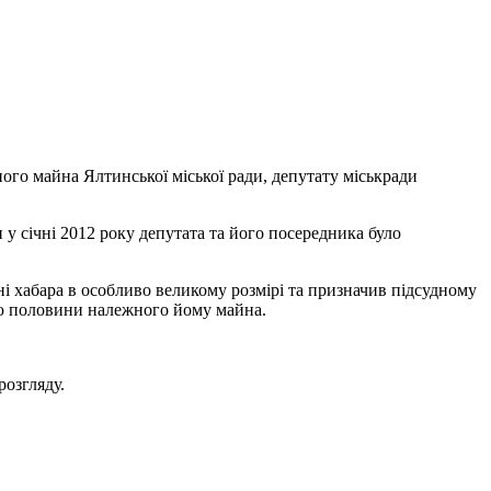
ого майна Ялтинської міської ради, депутату міськради
у січні 2012 року депутата та його посередника було
 хабара в особливо великому розмірі та призначив підсудному
ією половини належного йому майна.
розгляду.