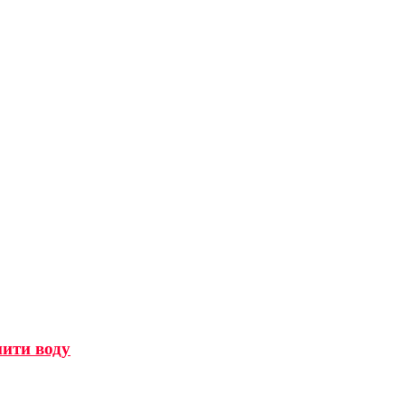
мити воду