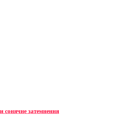
ти сонячне затемнення