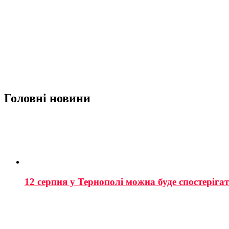
Головні новини
12 серпня у Тернополі можна буде спостеріга