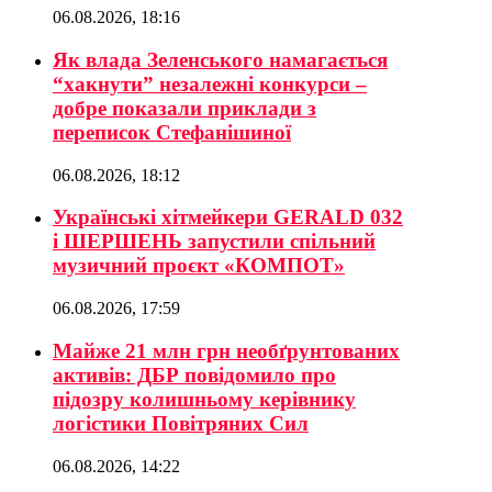
06.08.2026, 18:16
Як влада Зеленського намагається
“хакнути” незалежні конкурси –
добре показали приклади з
переписок Стефанішиної
06.08.2026, 18:12
Українські хітмейкери GERALD 032
і ШЕРШЕНЬ запустили спільний
музичний проєкт «КОМПОТ»
06.08.2026, 17:59
Майже 21 млн грн необґрунтованих
активів: ДБР повідомило про
підозру колишньому керівнику
логістики Повітряних Сил
06.08.2026, 14:22