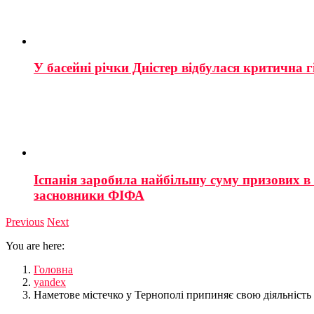
У басейні річки Дністер відбулася критична г
Іспанія заробила найбільшу суму призових в і
засновники ФІФА
Previous
Next
You are here:
Головна
yandex
Наметове містечко у Тернополі припиняє свою діяльність