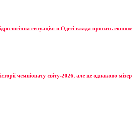
ідрологічна ситуація: в Одесі влада просить еконо
сторії чемпіонату світу-2026, але це однаково мізе