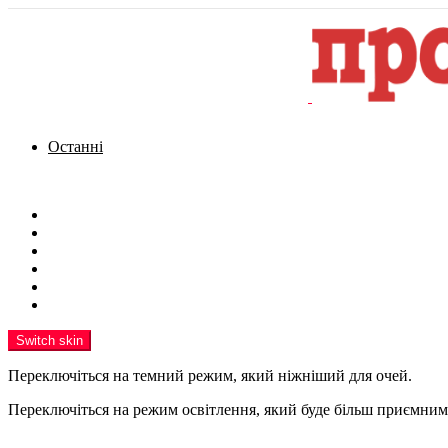
Останні
Menu
Новини
Політика
Кримінал
Фото
Надіслати новину
Реклама на сайті
Switch skin
Переключіться на темний режим, який ніжніший для очей.
Переключіться на режим освітлення, який буде більш приємним 
шукати