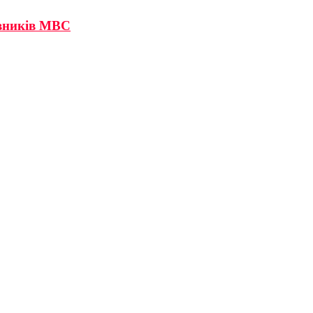
івників МВС