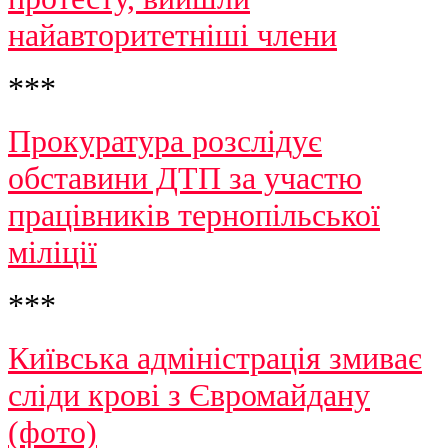
найавторитетніші члени
***
Прокуратура розслідує
обставини ДТП за участю
працівників тернопільської
міліції
***
Київська адміністрація змиває
сліди крові з Євромайдану
(фото)