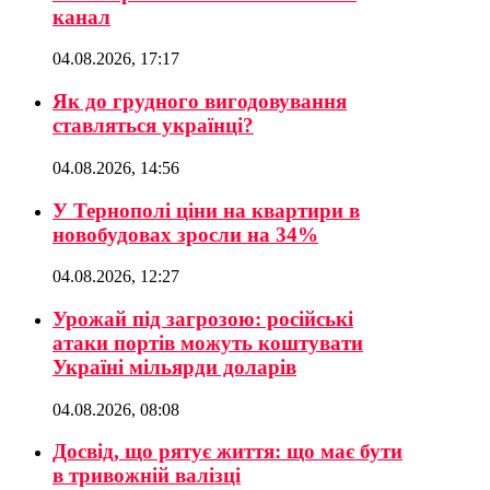
канал
04.08.2026, 17:17
Як до грудного вигодовування
ставляться українці?
04.08.2026, 14:56
У Тернополі ціни на квартири в
новобудовах зросли на 34%
04.08.2026, 12:27
Урожай під загрозою: російські
атаки портів можуть коштувати
Україні мільярди доларів
04.08.2026, 08:08
Досвід, що рятує життя: що має бути
в тривожній валізці