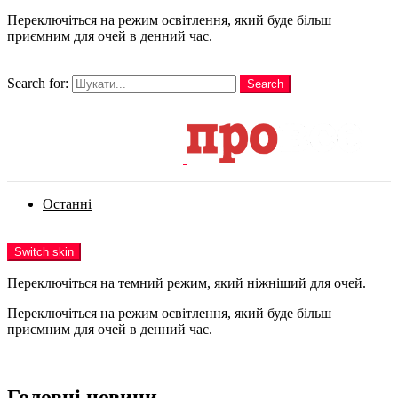
Переключіться на режим освітлення, який буде більш
приємним для очей в денний час.
шукати
Search for:
Search
Login
Останні
Menu
Switch skin
Переключіться на темний режим, який ніжніший для очей.
Переключіться на режим освітлення, який буде більш
приємним для очей в денний час.
Login
Головні новини