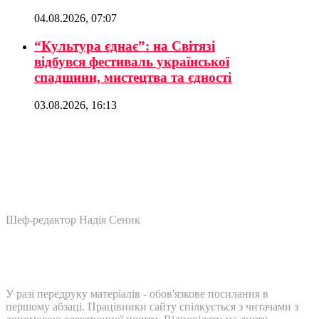
04.08.2026, 07:07
“Культура єднає”: на Світязі
відбувся фестиваль української
спадщини, мистецтва та єдності
03.08.2026, 16:13
Шеф-редактор Надія Сеник
У разі передруку матеріалів - обов'язкове посилання в
першому абзаці. Працівники сайту спілкується з читачами з