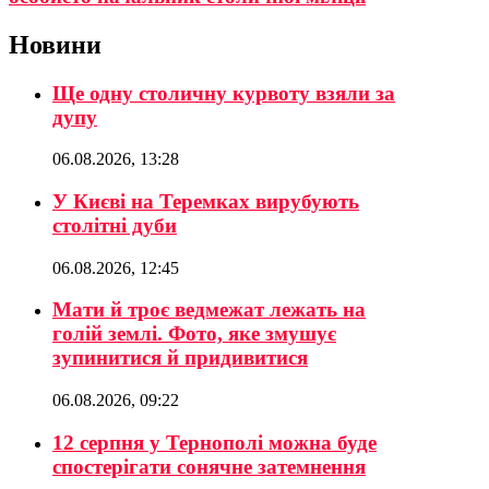
Новини
Ще одну столичну курвоту взяли за
дупу
06.08.2026, 13:28
У Києві на Теремках вирубують
столітні дуби
06.08.2026, 12:45
Мати й троє ведмежат лежать на
голій землі. Фото, яке змушує
зупинитися й придивитися
06.08.2026, 09:22
12 серпня у Тернополі можна буде
спостерігати сонячне затемнення