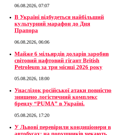
06.08.2026, 07:07
В Україні відбудеться найбільший
культурний марафон до Дня
Прапора
06.08.2026, 06:06
Майже 6 мільярдів доларів заробив
світовий нафтовий гігант British
Petroleum за три місяці 2026 року
05.08.2026, 18:00
Унаслідок російської атаки повністю
знищено логістичний комплекс
бренду “PUMA” в Україні.
05.08.2026, 17:20
У Львові перевірили кондиціонери в
автобусах: на порушників чекають