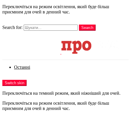
Переключіться на режим освітлення, який буде більш
приємним для очей в денний час.
шукати
Search for:
Search
Login
Останні
Menu
Switch skin
Переключіться на темний режим, який ніжніший для очей.
Переключіться на режим освітлення, який буде більш
приємним для очей в денний час.
Login