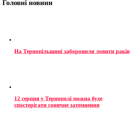
Головні новини
На Тернопільщині заборонили ловити раків
12 серпня у Тернополі можна буде
спостерігати сонячне затемнення