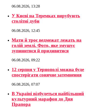
06.08.2026, 13:28
У Києві на Теремках вирубують
столітні дуби
06.08.2026, 12:45
Мати й троє ведмежат лежать на
голій землі. Фото, яке змушує
зупинитися й придивитися
06.08.2026, 09:22
12 серпня у Тернополі можна буде
спостерігати сонячне затемнення
06.08.2026, 07:07
В Україні відбудеться найбільший
культурний марафон до Дня
Прапора