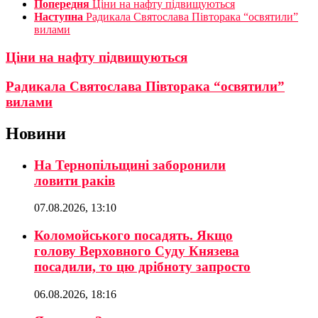
Попередня
Ціни на нафту підвищуються
Наступна
Радикала Святослава Півторака “освятили”
вилами
Ціни на нафту підвищуються
Радикала Святослава Півторака “освятили”
вилами
Новини
На Тернопільщині заборонили
ловити раків
07.08.2026, 13:10
Коломойського посадять. Якщо
голову Верховного Суду Князева
посадили, то цю дрібноту запросто
06.08.2026, 18:16