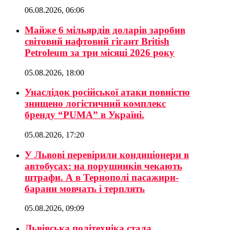
06.08.2026, 06:06
Майже 6 мільярдів доларів заробив
світовий нафтовий гігант British
Petroleum за три місяці 2026 року
05.08.2026, 18:00
Унаслідок російської атаки повністю
знищено логістичний комплекс
бренду “PUMA” в Україні.
05.08.2026, 17:20
У Львові перевірили кондиціонери в
автобусах: на порушників чекають
штрафи. А в Тернополі пасажири-
барани мовчать і терплять
05.08.2026, 09:09
Львівська політехніка стала