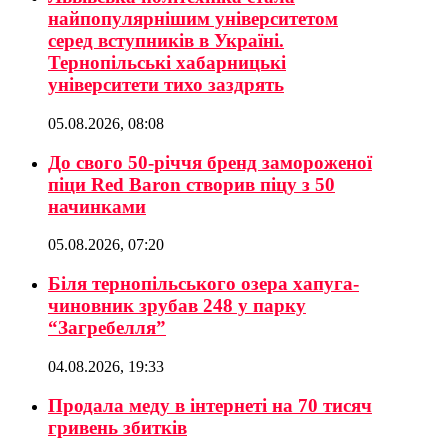
найпопулярнішим університетом
серед вступників в Україні.
Тернопільські хабарницькі
університети тихо заздрять
05.08.2026, 08:08
До свого 50-річчя бренд замороженої
піци Red Baron створив піцу з 50
начинками
05.08.2026, 07:20
Біля тернопільського озера хапуга-
чиновник зрубав 248 у парку
“Загребелля”
04.08.2026, 19:33
Продала меду в інтернеті на 70 тисяч
гривень збитків