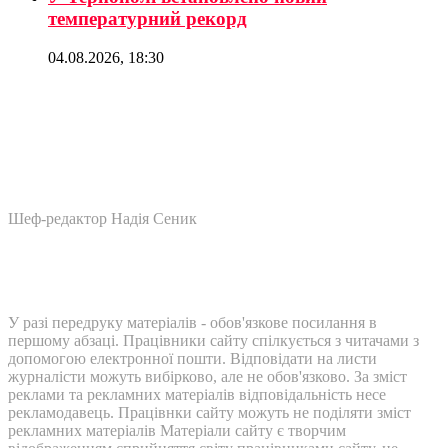
температурний рекорд
04.08.2026, 18:30
Шеф-редактор Надія Сеник
У разі передруку матеріалів - обов'язкове посилання в
першому абзаці. Працівники сайту спілкується з читачами з
допомогою електронної пошти. Відповідати на листи
журналісти можуть вибірково, але не обов'язково. За зміст
реклами та рекламних матеріалів відповідальність несе
рекламодавець. Працівнки сайту можуть не поділяти зміст
рекламних матеріалів Матеріали сайту є творчим