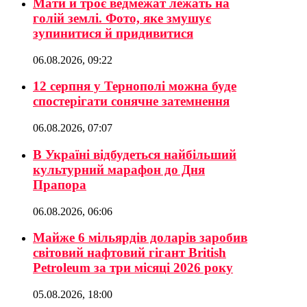
Мати й троє ведмежат лежать на
голій землі. Фото, яке змушує
зупинитися й придивитися
06.08.2026, 09:22
12 серпня у Тернополі можна буде
спостерігати сонячне затемнення
06.08.2026, 07:07
В Україні відбудеться найбільший
культурний марафон до Дня
Прапора
06.08.2026, 06:06
Майже 6 мільярдів доларів заробив
світовий нафтовий гігант British
Petroleum за три місяці 2026 року
05.08.2026, 18:00