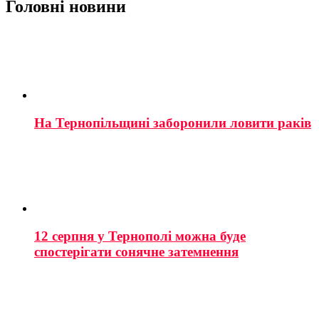
Головні новини
На Тернопільщині заборонили ловити раків
12 серпня у Тернополі можна буде
спостерігати сонячне затемнення