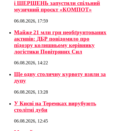
і ШЕРШЕНЬ запустили спільний
музичний проєкт «КОМПОТ»
06.08.2026, 17:59
Майже 21 млн грн необґрунтованих
активів: ДБР повідомило про
підозру колишньому керівнику
логістики Повітряних Сил
06.08.2026, 14:22
Ще одну столичну курвоту взяли за
дупу
06.08.2026, 13:28
У Києві на Теремках вирубують
столітні дуби
06.08.2026, 12:45