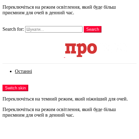
Переключіться на режим освітлення, який буде більш
приємним для очей в денний час.
шукати
Search for:
Search
Login
Останні
Menu
Switch skin
Переключіться на темний режим, який ніжніший для очей.
Переключіться на режим освітлення, який буде більш
приємним для очей в денний час.
Login