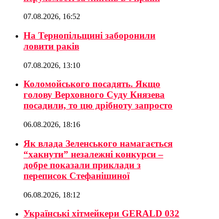
07.08.2026, 16:52
На Тернопільщині заборонили
ловити раків
07.08.2026, 13:10
Коломойського посадять. Якщо
голову Верховного Суду Князева
посадили, то цю дрібноту запросто
06.08.2026, 18:16
Як влада Зеленського намагається
“хакнути” незалежні конкурси –
добре показали приклади з
переписок Стефанішиної
06.08.2026, 18:12
Українські хітмейкери GERALD 032