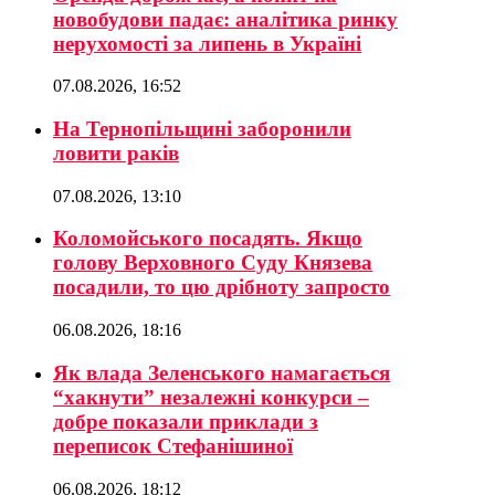
новобудови падає: аналітика ринку
нерухомості за липень в Україні
07.08.2026, 16:52
На Тернопільщині заборонили
ловити раків
07.08.2026, 13:10
Коломойського посадять. Якщо
голову Верховного Суду Князева
посадили, то цю дрібноту запросто
06.08.2026, 18:16
Як влада Зеленського намагається
“хакнути” незалежні конкурси –
добре показали приклади з
переписок Стефанішиної
06.08.2026, 18:12