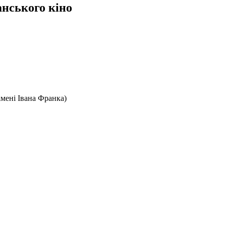
анського кіно
мені Івана Франка)