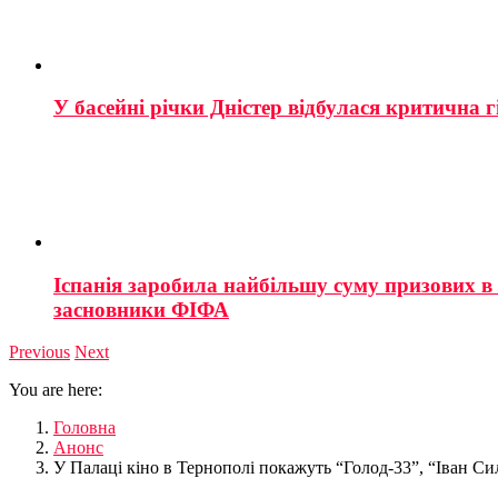
У басейні річки Дністер відбулася критична г
Іспанія заробила найбільшу суму призових в і
засновники ФІФА
Previous
Next
You are here:
Головна
Анонс
У Палаці кіно в Тернополі покажуть “Голод-33”, “Іван Си