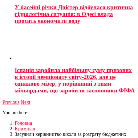
У басейні річки Дністер відбулася критична
гідрологічна ситуація: в Одесі влада
просить економити воду
Іспанія заробила найбільшу суму призових
в історії чемпіонату світу-2026, але це
однаково мізер, у порівнянні з тими
мільярдами, що заробили засновники ФІФА
Previous
Next
You are here:
Головна
Кримінал
Засудили керівництво школи за розтрату бюджетних