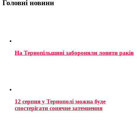
Головні новини
На Тернопільщині заборонили ловити раків
12 серпня у Тернополі можна буде
спостерігати сонячне затемнення