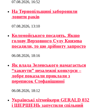
07.08.2026, 16:52
На Тернопільщині заборонили
ловити раків
07.08.2026, 13:10
Коломойського посадять. Якщо
голову Верховного Суду Князева
посадили, то цю дрібноту запросто
06.08.2026, 18:16
Як влада Зеленського намагається
“хакнути” незалежні конкурси –
добре показали приклади з
переписок Стефанішиної
06.08.2026, 18:12
Українські хітмейкери GERALD 032
і ШЕРШЕНЬ запустили спільний