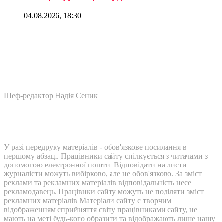
04.08.2026, 18:30
Шеф-редактор Надія Сеник
У разі передруку матеріалів - обов'язкове посилання в
першому абзаці. Працівники сайту спілкується з читачами з
допомогою електронної пошти. Відповідати на листи
журналісти можуть вибірково, але не обов'язково. За зміст
реклами та рекламних матеріалів відповідальність несе
рекламодавець. Працівнки сайту можуть не поділяти зміст
рекламних матеріалів Матеріали сайту є творчим
відображенням сприйняття світу працівниками сайту, не
мають на меті будь-кого образити та відображають лише нашу