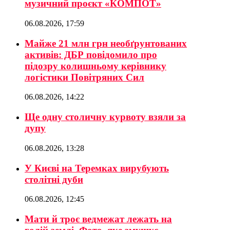
музичний проєкт «КОМПОТ»
06.08.2026, 17:59
Майже 21 млн грн необґрунтованих
активів: ДБР повідомило про
підозру колишньому керівнику
логістики Повітряних Сил
06.08.2026, 14:22
Ще одну столичну курвоту взяли за
дупу
06.08.2026, 13:28
У Києві на Теремках вирубують
столітні дуби
06.08.2026, 12:45
Мати й троє ведмежат лежать на