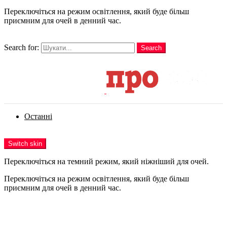
Переключіться на режим освітлення, який буде більш
приємним для очей в денний час.
шукати
Search for:
Search
Login
Останні
Menu
Switch skin
Переключіться на темний режим, який ніжніший для очей.
Переключіться на режим освітлення, який буде більш
приємним для очей в денний час.
Login