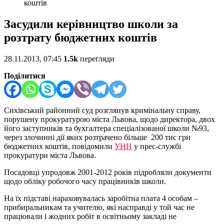
коштів
Засудили керівництво школи за
розтрату бюджетних коштів
28.11.2013, 07:45
1.5k
перегляди
Поділитися
Сихівський районний суд розглянув кримінальну справу,
порушену прокуратурою міста Львова, щодо директора, двох
його заступників та бухгалтера спеціалізованої школи №93,
через злочинні дії яких розтрачено більше 200 тис грн
бюджетних коштів, повідомили
УНН
у прес-службі
прокуратури міста Львова.
Посадовці упродовж 2001-2012 років підробляли документи
щодо обліку робочого часу працівників школи.
На їх підставі нараховувалась заробітна плата 4 особам –
прибиральникам та учителю, які насправді у той час не
працювали і жодних робіт в освітньому закладі не