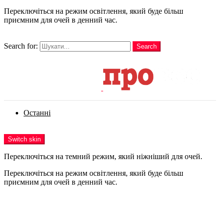
Переключіться на режим освітлення, який буде більш
приємним для очей в денний час.
шукати
Search for:
Search
Login
Останні
Menu
Switch skin
Переключіться на темний режим, який ніжніший для очей.
Переключіться на режим освітлення, який буде більш
приємним для очей в денний час.
Login