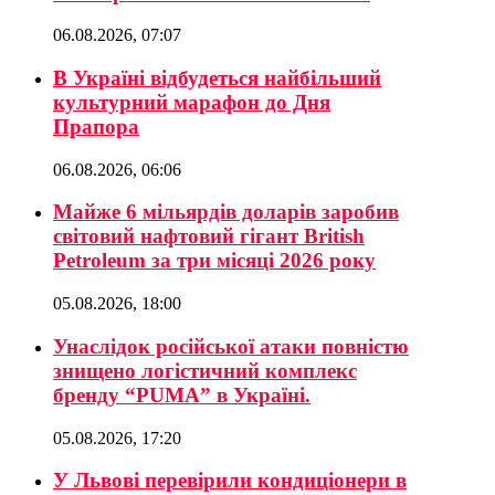
06.08.2026, 07:07
В Україні відбудеться найбільший
культурний марафон до Дня
Прапора
06.08.2026, 06:06
Майже 6 мільярдів доларів заробив
світовий нафтовий гігант British
Petroleum за три місяці 2026 року
05.08.2026, 18:00
Унаслідок російської атаки повністю
знищено логістичний комплекс
бренду “PUMA” в Україні.
05.08.2026, 17:20
У Львові перевірили кондиціонери в