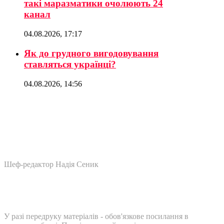
такі маразматики очолюють 24
канал
04.08.2026, 17:17
Як до грудного вигодовування
ставляться українці?
04.08.2026, 14:56
Шеф-редактор Надія Сеник
У разі передруку матеріалів - обов'язкове посилання в