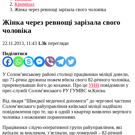
Кримінал
Жінка через ревнощі зарізала свого чоловіка
Жінка через ревнощі зарізала свого
чоловіка
22.11.2013, 11:43
1.3k
перегляди
Поділитися
У Солом’янському районі столиці працівники міліції довели,
що 71-річна дружина ножем вбила свого 82-річного чоловіка,
приревнувавши його до коханки. Про це
УНН
повідомили у
прес-службі Солом’янського РУ ГУМВС м.Києва.
Від лікаря “Швидкої медичної допомоги” до чергової частини
Солом’янського райуправління київської міліції надійшло
повідомлення про те, що в одній з квартир виявлено мертвого
чоловіка з ножовими пораненнями.
Працівники слідчо-оперативної групи райуправління, які
виїхали за викликом, з’ясували, що померлий – 82-річний