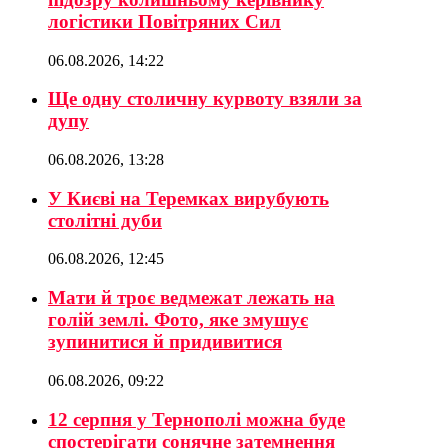
логістики Повітряних Сил
06.08.2026, 14:22
Ще одну столичну курвоту взяли за
дупу
06.08.2026, 13:28
У Києві на Теремках вирубують
столітні дуби
06.08.2026, 12:45
Мати й троє ведмежат лежать на
голій землі. Фото, яке змушує
зупинитися й придивитися
06.08.2026, 09:22
12 серпня у Тернополі можна буде
спостерігати сонячне затемнення