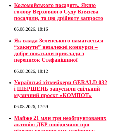
Коломойського посадять. Якщо
голову Верховного Суду Князева
посадили, то цю дрібноту запросто
06.08.2026, 18:16
Як влада Зеленського намагається
“хакнути” незалежні конкурси –
добре показали приклади з
переписок Стефанішиної
06.08.2026, 18:12
Українські хітмейкери GERALD 032
і ШЕРШЕНЬ запустили спільний
музичний проєкт «КОМПОТ»
06.08.2026, 17:59
Майже 21 млн грн необґрунтованих
активів: ДБР повідомило про
підозру колишньому керівнику