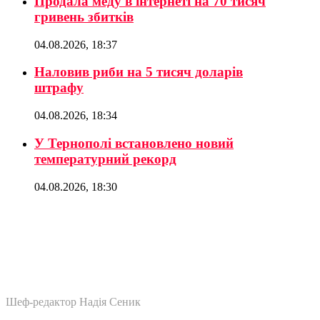
Продала меду в інтернеті на 70 тисяч
гривень збитків
04.08.2026, 18:37
Наловив риби на 5 тисяч доларів
штрафу
04.08.2026, 18:34
У Тернополі встановлено новий
температурний рекорд
04.08.2026, 18:30
Шеф-редактор Надія Сеник