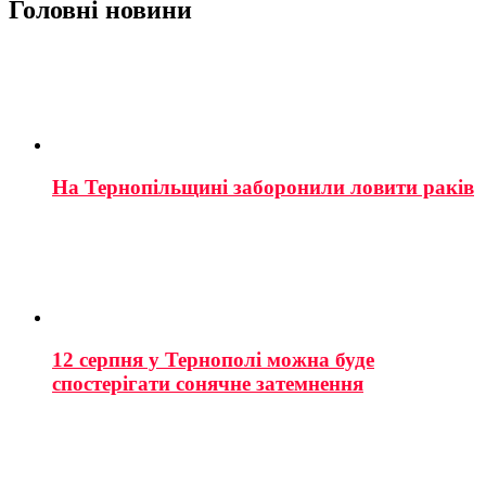
Головні новини
На Тернопільщині заборонили ловити раків
12 серпня у Тернополі можна буде
спостерігати сонячне затемнення