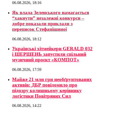
06.08.2026, 18:16
Як влада Зеленського намагається
“хакнути” незалежні конкурси –
добре показали приклади з
переписок Стефанішиної
06.08.2026, 18:12
Українські хітмейкери GERALD 032
і ШЕРШЕНЬ запустили спільний
музичний проєкт «КОМПОТ»
06.08.2026, 17:59
Майже 21 млн грн необґрунтованих
активів: ДБР повідомило про
підозру колишньому керівнику
логістики Повітряних Сил
06.08.2026, 14:22