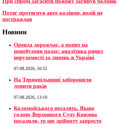
При спробі загасити пожежу загинув чоловік
Потяг протягнув авто коліями, водій не
постраждав
Новини
Оренда дорожчає, а попит на
новобудови падає: аналітика ринку
нерухомості за липень в Україні
07.08.2026, 16:52
На Тернопільщині заборонили
ловити раків
07.08.2026, 13:10
Коломойського посадять. Якщо
голову Верховного Суду Князева
посадили, то цю дрібноту запросто