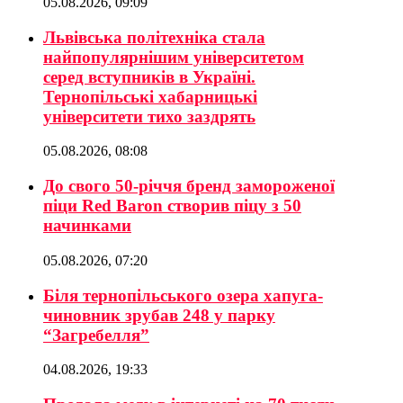
05.08.2026, 09:09
Львівська політехніка стала
найпопулярнішим університетом
серед вступників в Україні.
Тернопільські хабарницькі
університети тихо заздрять
05.08.2026, 08:08
До свого 50-річчя бренд замороженої
піци Red Baron створив піцу з 50
начинками
05.08.2026, 07:20
Біля тернопільського озера хапуга-
чиновник зрубав 248 у парку
“Загребелля”
04.08.2026, 19:33