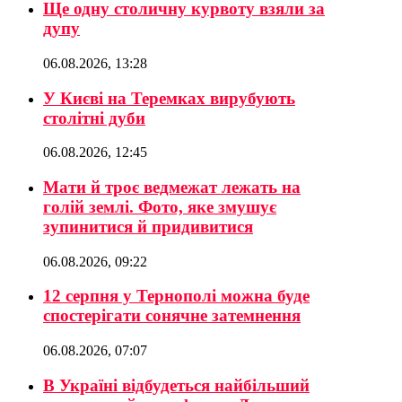
Ще одну столичну курвоту взяли за
дупу
06.08.2026, 13:28
У Києві на Теремках вирубують
столітні дуби
06.08.2026, 12:45
Мати й троє ведмежат лежать на
голій землі. Фото, яке змушує
зупинитися й придивитися
06.08.2026, 09:22
12 серпня у Тернополі можна буде
спостерігати сонячне затемнення
06.08.2026, 07:07
В Україні відбудеться найбільший