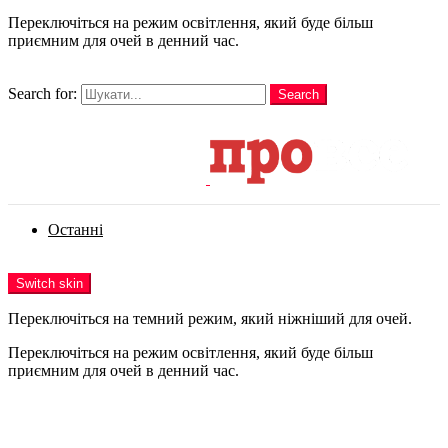
Переключіться на режим освітлення, який буде більш
приємним для очей в денний час.
шукати
Search for:
Search
Login
Останні
Menu
Switch skin
Переключіться на темний режим, який ніжніший для очей.
Переключіться на режим освітлення, який буде більш
приємним для очей в денний час.
Login