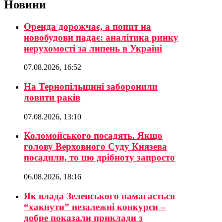
Новини
Оренда дорожчає, а попит на
новобудови падає: аналітика ринку
нерухомості за липень в Україні
07.08.2026, 16:52
На Тернопільщині заборонили
ловити раків
07.08.2026, 13:10
Коломойського посадять. Якщо
голову Верховного Суду Князева
посадили, то цю дрібноту запросто
06.08.2026, 18:16
Як влада Зеленського намагається
“хакнути” незалежні конкурси –
добре показали приклади з