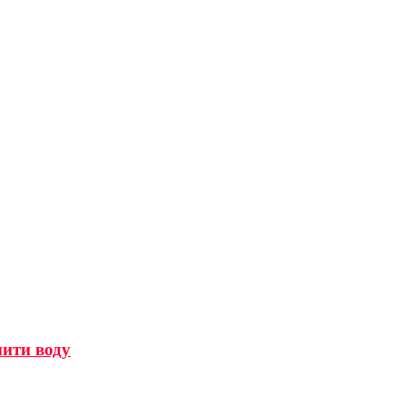
мити воду