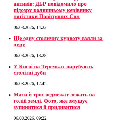
активів: ДБР повідомило про
підозру колишньому керівнику
логістики Повітряних Сил
06.08.2026, 14:22
Ще одну столичну курвоту взяли за
дупу
06.08.2026, 13:28
У Києві на Теремках вирубують
столітні дуби
06.08.2026, 12:45
Мати й троє ведмежат лежать на
голій землі. Фото, яке змушує
зупинитися й придивитися
06.08.2026, 09:22