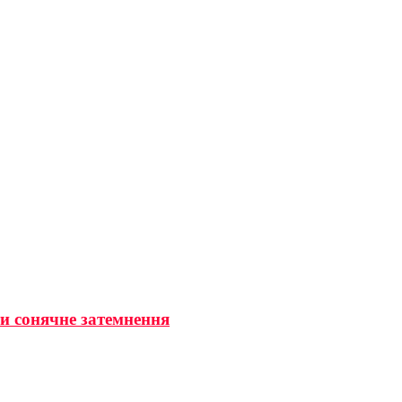
ти сонячне затемнення