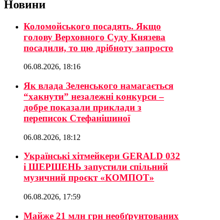
Новини
Коломойського посадять. Якщо
голову Верховного Суду Князева
посадили, то цю дрібноту запросто
06.08.2026, 18:16
Як влада Зеленського намагається
“хакнути” незалежні конкурси –
добре показали приклади з
переписок Стефанішиної
06.08.2026, 18:12
Українські хітмейкери GERALD 032
і ШЕРШЕНЬ запустили спільний
музичний проєкт «КОМПОТ»
06.08.2026, 17:59
Майже 21 млн грн необґрунтованих