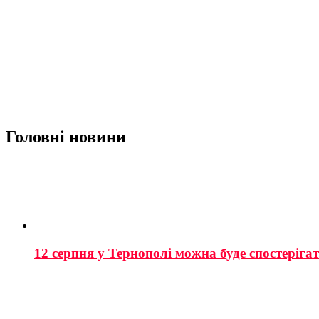
Головні новини
12 серпня у Тернополі можна буде спостеріга